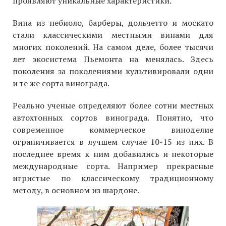
проявляют уникальные характеристики.
Вина из небиоло, барберы, дольчетто и москато
стали классическими местными винами для
многих поколений. На самом деле, более тысячи
лет экосистема Пьемонта на менялась. Здесь
поколения за поколениями культивировали одни
и те же сорта винограда.
Реально ученые определяют более сотни местных
автохтонных сортов винограда. Понятно, что
современное коммерческое виноделие
ограничивается в лучшем случае 10-15 из них. В
последнее время к ним добавились и некоторые
международные сорта. Например прекрасные
игристые по классическому традиционному
методу, в основном из шардоне.