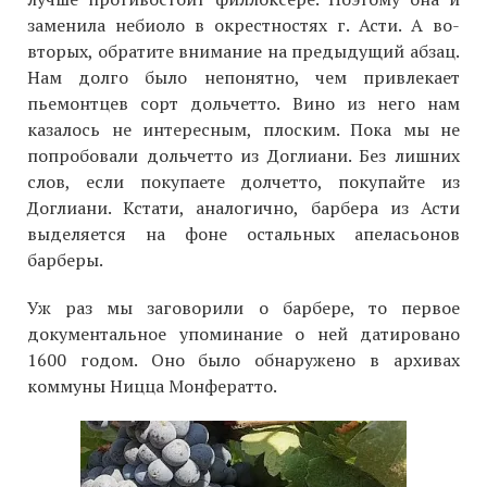
заменила небиоло в окрестностях г. Асти. А во-
вторых, обратите внимание на предыдущий абзац.
Нам долго было непонятно, чем привлекает
пьемонтцев сорт дольчетто. Вино из него нам
казалось не интересным, плоским. Пока мы не
попробовали дольчетто из Доглиани. Без лишних
слов, если покупаете долчетто, покупайте из
Доглиани. Кстати, аналогично, барбера из Асти
выделяется на фоне остальных апеласьонов
барберы.
Уж раз мы заговорили о барбере, то первое
документальное упоминание о ней датировано
1600 годом. Оно было обнаружено в архивах
коммуны Ницца Монфератто.