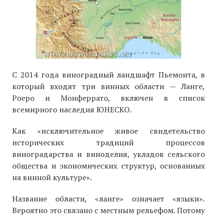
С 2014 года виноградный ландшафт Пьемонта, в
который входят три винных области — Ланге,
Роеро и Монферрато, включен в список
всемирного наследия ЮНЕСКО.
Как «исключительное живое свидетельство
исторических традиций процессов
виноградарства и виноделия, укладов сельского
общества и экономических структур, основанных
на винной культуре».
Название области, «ланге» означает «языки».
Вероятно это связано с местным рельефом. Потому