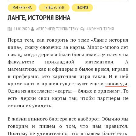
МАГИЯ ВИНА
ПУТЕШЕСТВИЯ
ТЕОРИЯ
ЛАНГЕ, ИСТОРИЯ ВИНА
11.01.2020
АВТОР
MEIR TCHERNETSKY
4 КОММЕНТАРИЯ
Перед тем, как говорить по теме «Ланге история
вина», скажу словечко за карты. Много-много лет
назад, когда деревья были большими… учился я на
факультете прикладной математики. А
математики, как и офицеры в былое время, играли
в преферанс. Это карточная игра такая. И в ней
кроме карт и правил существуют еще и
заповеди
.
Одна из них гласит: «карты — ближе к орденам». То
есть держи свои карты так, чтобы партнеры не
смогли их увидеть.
В жизни винного блогера все наоборот. Обычно мы
говорим и пишем о том, что нам нравится.
Поэтому не удивительно, что в нашем блоге есть