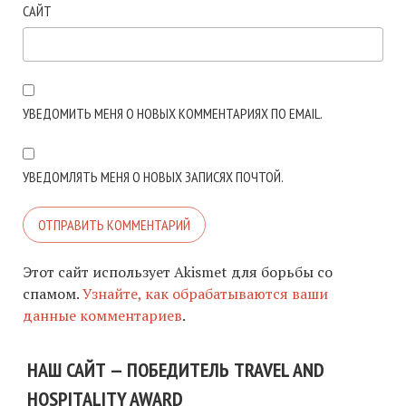
САЙТ
УВЕДОМИТЬ МЕНЯ О НОВЫХ КОММЕНТАРИЯХ ПО EMAIL.
УВЕДОМЛЯТЬ МЕНЯ О НОВЫХ ЗАПИСЯХ ПОЧТОЙ.
Этот сайт использует Akismet для борьбы со
спамом.
Узнайте, как обрабатываются ваши
данные комментариев
.
НАШ САЙТ — ПОБЕДИТЕЛЬ TRAVEL AND
HOSPITALITY AWARD