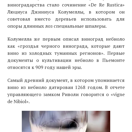
виноградарства стало сочинение «De Re Rustica»
Люциуса Джиниуса Колумеллы, в котором он
советовал вместо деревьев использовать для
опоры длинных лоз специальные шпалеры.
Колумелла же первым описал виноград небиоло
как «гроздья черного винограда, которые дают
вино из холодных туманных регионов». Первые
документы о культивации небиоло в Пьемонте
относятся к 909 году нашей эры.
Самый древний документ, в котором упоминается
вино из небиоло датирован 1268 годом. В отчете
управляющего замком Риволи говорится о «vigne
de Nibiol».