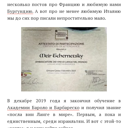
несколько постов про Францию и любимую нами
Бургундию.
А вот про не менее любимую Италию
мы до сих пор писали непростительно мало.
В декабре 2019 года я закончил обучение в
Академии Бароло и Барбареско
и получил звание
«посла вин Ланге в мире». Первым, а пока и
единственным, среди израильтян. И вот с этой-то
«карты» я и хочу зайти сейчас.