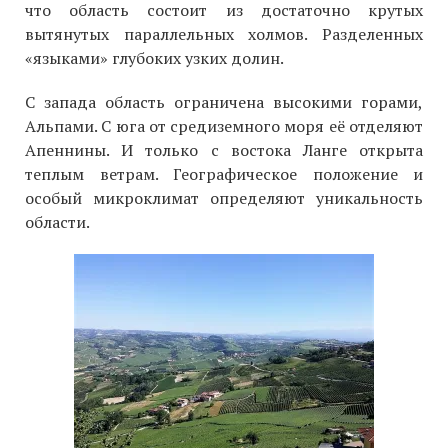
что область состоит из достаточно крутых
вытянутых параллельных холмов. Разделенных
«языками» глубоких узких долин.
С запада область ограничена высокими горами,
Альпами. С юга от средиземного моря её отделяют
Апеннины. И только с востока Ланге открыта
теплым ветрам. Географическое положение и
особый микроклимат определяют уникальность
области.