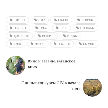
BARBERA
ITALY
LANGHE
PIEDMONT
PIEMONTE
ВИНА
ВИНО
ГЕОГРАФИЯ
ДОЛЬЧЕТТО
ИСТОРИЯ
ИТАЛИЯ
ЛАНГЕ
МУСКАТ
НЕБИОЛО
ПЬЕМОНТ
Вино и веганы, веганское
вино
Винные конкурсы OIV в начале
года