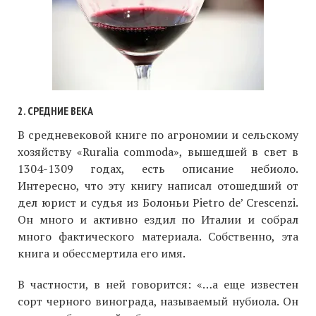
2. СРЕДНИЕ ВЕКА
В средневековой книге по агрономии и сельскому
хозяйству «Ruralia commoda», вышедшей в свет в
1304-1309 годах, есть описание небиоло.
Интересно, что эту книгу написал отошедший от
дел юрист и судья из Болоньи Pietro de’ Crescenzi.
Он много и активно ездил по Италии и собрал
много фактического материала. Собственно, эта
книга и обессмертила его имя.
В частности, в ней говорится: «…а еще известен
сорт черного винограда, называемый нубиола. Он