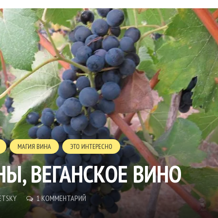
МАГИЯ ВИНА
ЭТО ИНТЕРЕСНО
НЫ, ВЕГАНСКОЕ ВИНО
ETSKY
1 КОММЕНТАРИЙ