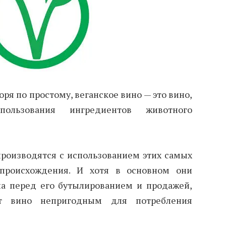
воря по простому, веганское вино — это вино,
пользования ингредиентов животного
производятся с использованием этих самых
 происхождения. И хотя в основном они
а перед его бутылированием и продажей,
ет вино непригодным для потребления