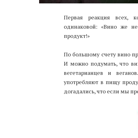
Первая реакция всех, к
одинаковой: «Вино же не
продукт!»
По большому счету вино пр
И можно подумать, что ви
вегетарианцев и вегано
употребляют в пищу проду
догадались, что если мы про