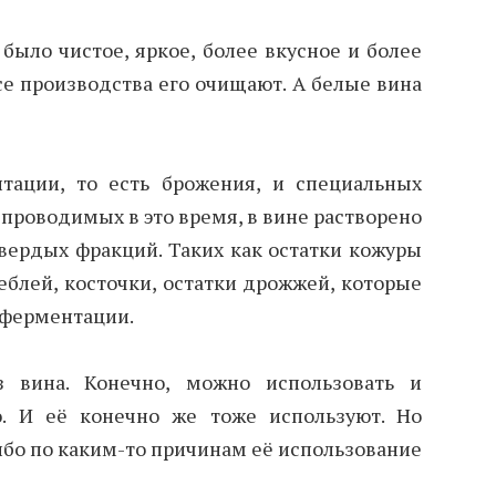
 было чистое, яркое, более вкусное и более
се производства его очищают. А белые вина
тации, то есть брожения, и специальных
 проводимых в это время, в вине растворено
вердых фракций. Таких как остатки кожуры
теблей, косточки, остатки дрожжей, которые
 ферментации.
з вина. Конечно, можно использовать и
. И её конечно же тоже используют. Но
либо по каким-то причинам её использование