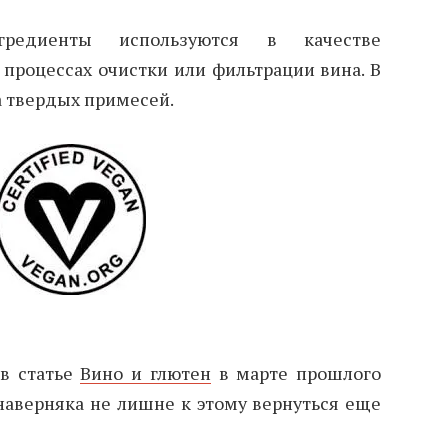
редиенты используются в качестве
 процессах очистки или фильтрации вина. В
а твердых примесей.
 в статье
Вино и глютен
в марте прошлого
 наверняка не лишне к этому вернуться еще