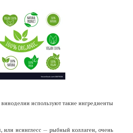
м виноделии используют такие ингредиенты
 или исинглесс — рыбный коллаген, очень