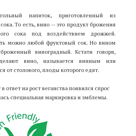
гольный напиток, приготовленный из
сока. То есть, вино — это продукт брожения
ного сока под воздействием дрожжей.
ть можно любой фруктовый сок. Но вином
броженный виноградный. Кстати говоря,
 делают вино, называется винным или
ся от столового, плоды которого едят.
 в ответ на рост веганства появился спрос
илась специальная маркировка и эмблемы.