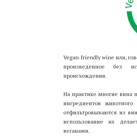
Vegan-friendly wine или, го
произведенное без ис
происхождения.
На практике многие вина 
ингредиентов животного
отфильтровываются из вин
использование их дела
веганами.