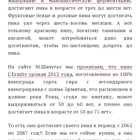
мацерацию и малолактическую ферментацию
,
достигают пика в возрасте от трех до шести лет.
Фруктовые белые и розовые вина могут достигать
пика уже через шесть-восемь месяцев. А вот
тельному красному вину, богатому танинами и
кислотой, может потребоваться даже два
десятилетия, чтобы по-настоящему дозреть до
пика.
На сайте М.Шапутье мы
прочитали, что вино
L’Ermite урожая 2012 года
, изготовленное из 100%
винограда сорта сира с легендарного
виноградника с холма Эрмитаж, что расположен в
долине реки Роны, «судя по винтажу, может
выдерживаться от 30 до 60 лет, а точнее оно
достигнет пика в возрасте от 50 до 75 лет».
То есть оно достигнет своего пика в период с 2062
по 2087 год!! Если мы его сейчас купим, а оно