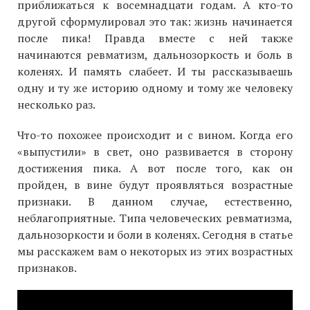
приближаться к восемнадцати годам. А кто-то
другой сформулировал это так: жизнь начинается
после пика! Правда вместе с ней также
начинаются ревматизм, дальнозоркость и боль в
коленях. И память слабеет. И ты рассказываешь
одну и ту же историю одному и тому же человеку
несколько раз.
Что-то похожее происходит и с вином. Когда его
«выпустили» в свет, оно развивается в сторону
достижения пика. А вот после того, как он
пройден, в вине будут проявляться возрастные
признаки. В данном случае, естественно,
неблагоприятные. Типа человеческих ревматизма,
дальнозоркости и боли в коленях. Сегодня в статье
мы расскажем вам о некоторых из этих возрастных
признаков.