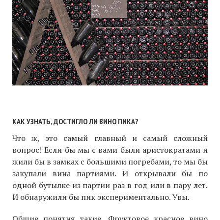
КАК УЗНАТЬ, ДОСТИГЛО ЛИ ВИНО ПИКА?
Что ж, это самый главный и самый сложный
вопрос! Если бы мы с вами были аристократами и
жили бы в замках с большими погребами, то мы бы
закупали вина партиями. И открывали бы по
одной бутылке из партии раз в год или в пару лет.
И обнаружили бы пик экспериментально. Увы.
Общие понятия такие. Фруктовое красное вино