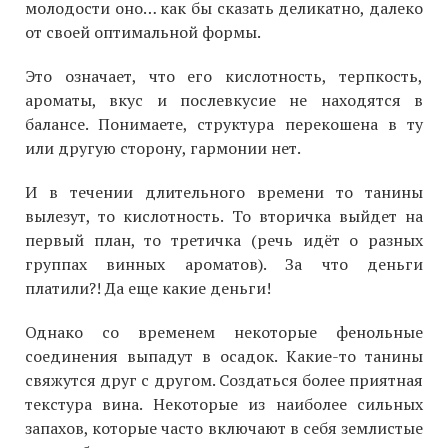
молодости оно… как бы сказать деликатно, далеко
от своей оптимальной формы.
Это означает, что его кислотность, терпкость,
ароматы, вкус и послевкусие не находятся в
балансе. Понимаете, структура перекошена в ту
или другую сторону, гармонии нет.
И в течении длительного времени то танины
вылезут, то кислотность. То вторичка выйдет на
первый план, то третичка (речь идёт о разных
группах винных ароматов). За что деньги
платили?! Да еще какие деньги!
Однако со временем некоторые фенольные
соединения выпадут в осадок. Какие-то танины
свяжутся друг с другом. Создаться более приятная
текстура вина. Некоторые из наиболее сильных
запахов, которые часто включают в себя землистые