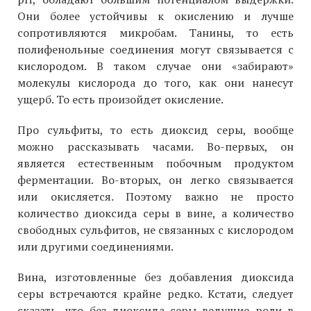
Они более устойчивы к окислению и лучше
сопротивляются микробам. Танины, то есть
полифенольные соединения могут связывается с
кислородом. В таком случае они «забирают»
молекулы кислорода до того, как они нанесут
ущерб. То есть произойдет окисление.
Про сульфиты, то есть диоксид серы, вообще
можно рассказывать часами. Во-первых, он
является естественным побочным продуктом
ферментации. Во-вторых, он легко связывается
или окисляется. Поэтому важно не просто
количество диоксида серы в вине, а количество
свободных сульфитов, не связанных с кислородом
или другими соединениями.
Вина, изготовленные без добавления диоксида
серы встречаются крайне редко. Кстати, следует
сказать, что без диоксида серы ведущие роли в