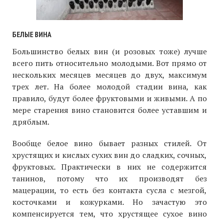
БЕЛЫЕ ВИНА
Большинство белых вин (и розовых тоже) лучше
всего пить относительно молодыми. Вот прямо от
нескольких месяцев месяцев до двух, максимум
трех лет. На более молодой стадии вина, как
правило, будут более фруктовыми и живыми. А по
мере старения вино становится более уставшим и
дряблым.
Вообще белое вино бывает разных стилей. От
хрустящих и кислых сухих вин до сладких, сочных,
фруктовых. Практически в них не содержится
танинов, потому что их производят без
мацерации, то есть без контакта сусла с мезгой,
косточками и кожурками. Но зачастую это
компенсируется тем, что хрустящее сухое вино