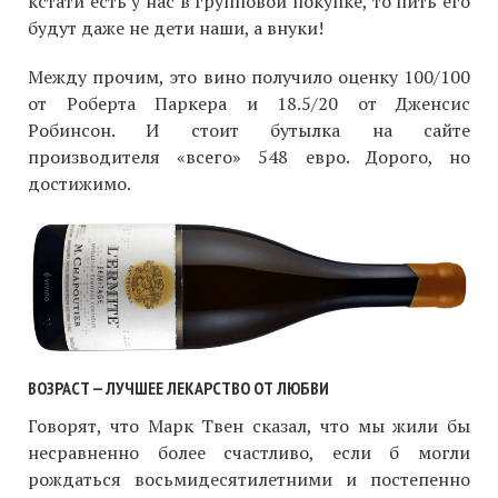
кстати есть у нас в групповой покупке, то пить его
будут даже не дети наши, а внуки!
Между прочим, это вино получило оценку 100/100
от Роберта Паркера и 18.5/20 от Дженсис
Робинсон. И стоит бутылка на сайте
производителя «всего» 548 евро. Дорого, но
достижимо.
ВОЗРАСТ — ЛУЧШЕЕ ЛЕКАРСТВО ОТ ЛЮБВИ
Говорят, что Марк Твен сказал, что мы жили бы
несравненно более счастливо, если б могли
рождаться восьмидесятилетними и постепенно