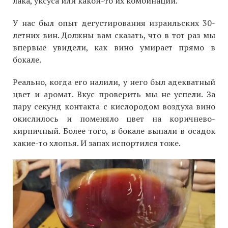
лака, уксуса или какой-то их комбинации.
У нас был опыт дегустирования израильских 30-
летних вин. Должны вам сказать, что в тот раз мы
впервые увидели, как вино умирает прямо в
бокале.
Реально, когда его налили, у него был адекватный
цвет и аромат. Вкус проверить мы не успели. За
пару секунд контакта с кислородом воздуха вино
окислилось и поменяло цвет на коричнево-
кирпичный. Более того, в бокале выпали в осадок
какие-то хлопья. И запах испортился тоже.