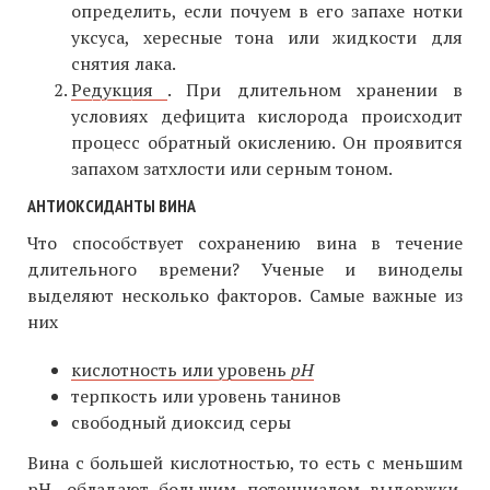
определить, если почуем в его запахе нотки
уксуса, хересные тона или жидкости для
снятия лака.
Редукция
. При длительном хранении в
условиях дефицита кислорода происходит
процесс обратный окислению. Он проявится
запахом затхлости или серным тоном.
АНТИОКСИДАНТЫ ВИНА
Что способствует сохранению вина в течение
длительного времени? Ученые и виноделы
выделяют несколько факторов. Самые важные из
них
кислотность или уровень
pH
терпкость или уровень танинов
свободный диоксид серы
Вина с большей кислотностью, то есть с меньшим
pH, обладают большим потенциалом выдержки.