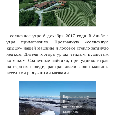
…солнечное утро 6 декабря 2017 года. В Альбе с
утра приморозило. Прозрачную «солнечную
крышу» нашей машины и лобовое стекло затянуло
ледком. Дизель мотора урчал теплым пушистым
котенком. Солнечные зайчики, причудливо играя
на стразах наледи, раскрашивали салон машины
веселыми радужными мазками.
Бароло в снегу.
Вид с
винодельни
Манцоне