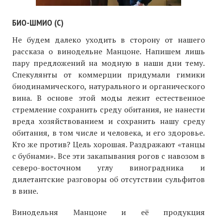
БИО-ШМИО (C)
Не будем далеко уходить в сторону от нашего
рассказа о винодельне Манцоне. Напишем лишь
пару предложений на модную в наши дни тему.
Спекулянты от коммерции придумали гимики
биодинамического, натурального и органического
вина. В основе этой моды лежит естественное
стремление сохранить среду обитания, не нанести
вреда хозяйствованием и сохранить нашу среду
обитания, в том числе и человека, и его здоровье.
Кто же против? Цель хорошая. Раздражают «танцы
с бубнами». Все эти закапывания рогов с навозом в
северо-восточном углу виноградника и
дилетантские разговоры об отсутствии сульфитов
в вине.
Винодельня Манцоне и её продукция