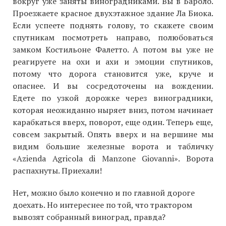
вокруг уже заняты виноградниками. Вы в Бароло.
Проезжаете красное двухэтажное здание Ла Биока.
Если успеете поднять голову, то скажете своим
спутникам посмотреть направо, полюбоваться
замком Костильоне Фалетто. А потом вы уже не
реагируете на охи и ахи и эмоции спутников,
потому что дорога становится уже, круче и
опаснее. И вы сосредоточены на вождении.
Едете по узкой дорожке через виноградники,
которая неожиданно ныряет вниз, потом начинает
карабкаться вверх, поворот, еще один. Теперь еще,
совсем закрытый. Опять вверх и на вершине мы
видим большие железные ворота и табличку
«Azienda Agricola di Manzone Giovanni». Ворота
распахнуты. Приехали!
Нет, можно было конечно и по главной дороге
доехать. Но интереснее по той, что трактором
вывозят собранный виноград, правда?