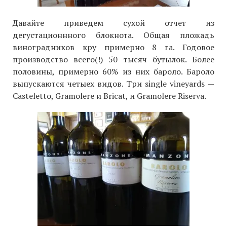
Давайте приведем сухой отчет из
дегустационнного блокнота. Общая пложадь
виноградников кру примерно 8 га. Годовое
производство всего(!) 50 тысяч бутылок. Более
половины, примерно 60% из них бароло. Бароло
выпускаются четыех видов. Три single vineyards —
Casteletto, Gramolere и Bricat, и Gramolere Riserva.