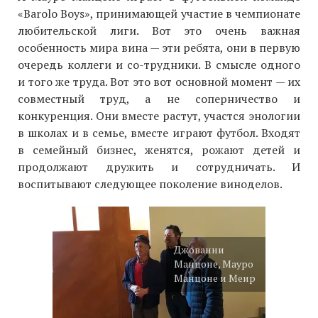
«Barolo Boys», принимающей участие в чемпионате
любительской лиги. Вот это очень важная
особенность мира вина — эти ребята, они в первую
очередь коллеги и со-трудники. В смысле одного
и того же труда. Вот это вот основной момент — их
совместный труд, а не соперничество и
конкуренция. Они вместе растут, участся энологии
в школах и в семье, вместе играют футбол. Входят
в семейный бизнес, женятся, рожают детей и
продолжают дружить и сотрудничать. И
воспитывают следующее поколение виноделов.
Джованни
Манцоне, Мауро
Манцоне и Меир