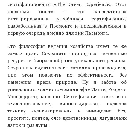
сертифицированы «The Green Experience». Этот
«зеленый опыт» — это коллективная
интегрированная устойчивая сертификация,
разработанная в Пьемонте и предназначенная в
первую очередь именно для вин Пьемонта.
Это философия ведения хозяйства имеет те же
самые цели. Сохранить природные почвенные
ресурсы и биоразнообразие уникального региона.
Сохранить идентичность методов производства,
при этом повысить их эффективность без
нанесения вреда природе. Ну и забота об
уникальном холмистом ландшафте Ланге, Роэро и
Монферрато, конечно. Сертификация охватывает
землепользование, виноградарство, включая
технику культивирования и виноделие. Без,
простите, понтов, слез девственницы, лягушачьих
лапок и фаз луны.