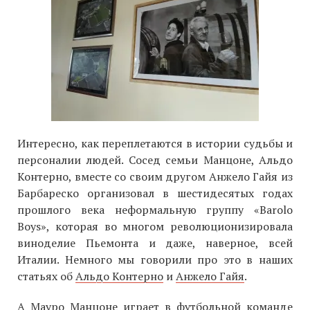
Интересно, как переплетаются в истории судьбы и
персоналии людей. Сосед семьи Манцоне, Альдо
Контерно, вместе со своим другом Анжело Гайя из
Барбареско организовал в шестидесятых годах
прошлого века неформальную группу «Barolo
Boys», которая во многом революционизировала
виноделие Пьемонта и даже, наверное, всей
Италии. Немного мы говорили про это в наших
статьях об
Альдо Контерно
и
Анжело Гайя
.
А Мауро Манцоне играет в футбольной команде