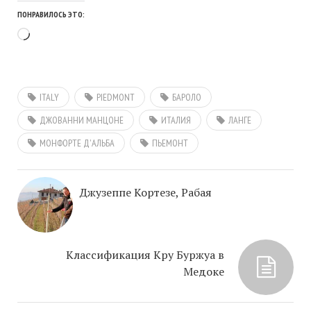
ПОНРАВИЛОСЬ ЭТО:
Загрузка…
ITALY
PIEDMONT
БАРОЛО
ДЖОВАННИ МАНЦОНЕ
ИТАЛИЯ
ЛАНГЕ
МOНФОРТЕ Д'АЛЬБА
ПЬЕМОНТ
Джузеппе Кортезе, Рабая
Классификация Кру Буржуа в
Медоке