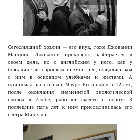
Сегодняшний хозяин — его внук, тоже Джованни
Манцоне. Джованни прекрасно разбирается в
своем деле, но с английским у него, как у
большинства взрослых пьемонтцев, общались мы
с ним в основном улыбками и жестами. А
принимал нас его сын, Мауро. Который уже 12 лет,
после окончания знаменитой энологической
школы в Альбе, работает вместе с отцом. В
последние пять лет к ним присоединилась его
сестра Мирелла.