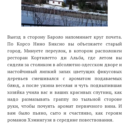
Выезд в сторону Бароло напоминает круг почета.
По Корсо Нино Биксио вы объезжаете старый
город. Минуете переулок, в котором расположен
ресторан Кортилетто ди Альба, где летом вы
сидели за столиком в абсолютно одесском дворе и
настойчивый липкий запах цветущих фикусовых
деревьев смешивался с ароматом подаваемых
блюд, а после ужина веселая и чуть подвыпившая
хозяйка учила вас и ваших красивых спутниц, как
надо размазывать граппу по тыльной стороне
руки, чтобы почуять аромат первичного вина. И
вам было пьяно, сыто и счастливо, как героям
романов Хэмингуэя в середине повествования.