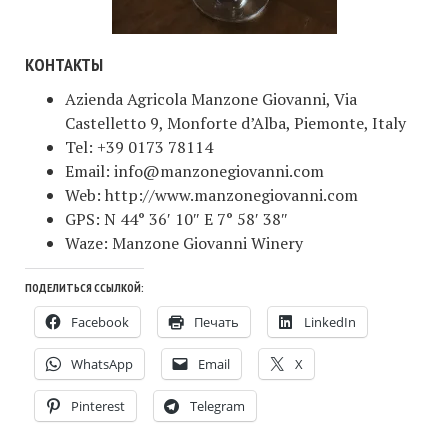
КОНТАКТЫ
Azienda Agricola Manzone Giovanni, Via
Castelletto 9, Monforte d’Alba, Piemonte, Italy
Tel: +39 0173 78114
Email: info@manzonegiovanni.com
Web: http://www.manzonegiovanni.com
GPS: N 44° 36′ 10″ E 7° 58′ 38″
Waze: Manzone Giovanni Winery
ПОДЕЛИТЬСЯ ССЫЛКОЙ:
Facebook
Печать
LinkedIn
WhatsApp
Email
X
Pinterest
Telegram