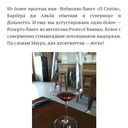
Из более простых вин- Небиолло Ланге «Il Crutin»,
Барбера ди Альба обычная и супериоре и
Дольчетто. И еще мы дегустировали одно белое —
Розерто Ланге из автохтона Розессе Бианко. Белое с
совершенно сумашедшим потенциалом выдержки.
По словам Мауро, два десятилетия — легко!