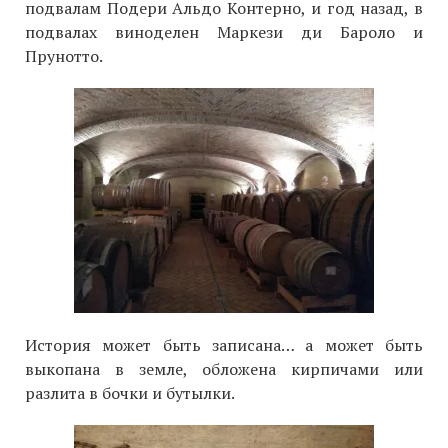
подвалам Подери Альдо Контерно, и год назад, в
подвалах виноделен Маркези ди Бароло и
Прунотто.
История может быть записана… а может быть
выкопана в земле, обложена кирпичами или
разлита в бочки и бутылки.