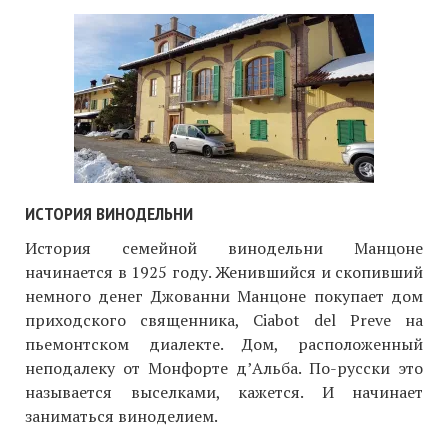
ИСТОРИЯ ВИНОДЕЛЬНИ
История семейной винодельни Манцоне
начинается в 1925 году. Женившийся и скопивший
немного денег Джованни Манцоне покупает дом
приходского священника, Ciabot del Preve на
пьемонтском диалекте. Дом, расположенный
неподалеку от Монфорте д’Альба. По-русски это
называется выселками, кажется. И начинает
заниматься виноделием.