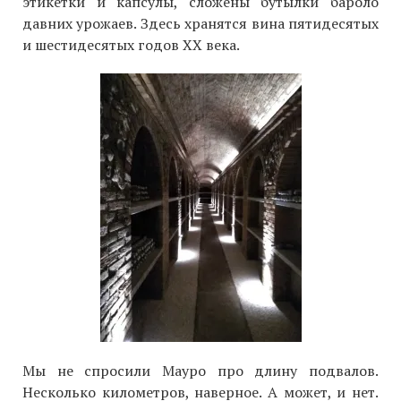
этикетки и капсулы, сложены бутылки бароло
давних урожаев. Здесь хранятся вина пятидесятых
и шестидесятых годов ХХ века.
Мы не спросили Мауро про длину подвалов.
Несколько километров, наверное. А может, и нет.