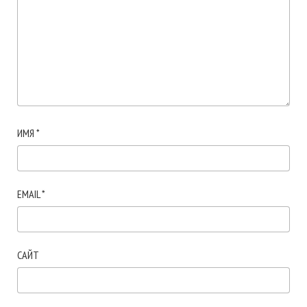
ИМЯ
*
EMAIL
*
САЙТ