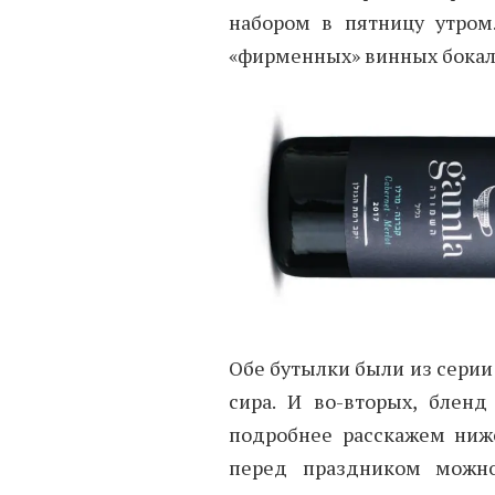
набором в пятницу утром
«фирменных» винных бокал
Обе бутылки были из серии 
сира. И во-вторых, блен
подробнее расскажем ниже
перед праздником можн