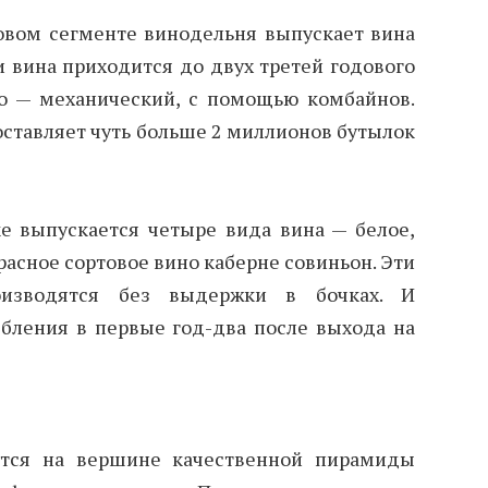
вом сегменте винодельня выпускает вина
ти вина приходится до двух третей годового
го — механический, с помощью комбайнов.
составляет чуть больше 2 миллионов бутылок
е выпускается четыре вида вина — белое,
расное сортовое вино каберне совиньон. Эти
изводятся без выдержки в бочках. И
бления в первые год-два после выхода на
ятся на вершине качественной пирамиды