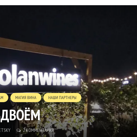
АМ
МАГИЯ ВИНА
НАШИ ПАРТНЕРЫ
ВДВОЁМ
ETSKY
2 КОММЕНТАРИЯ