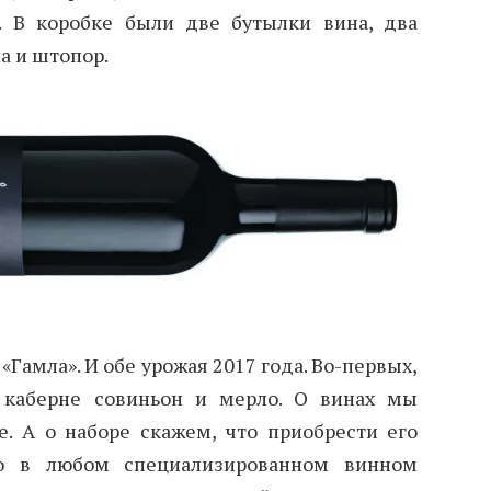
. В коробке были две бутылки вина, два
а и штопор.
«Гамла». И обе урожая 2017 года. Во-первых,
д каберне совиньон и мерло. О винах мы
. А о наборе скажем, что приобрести его
о в любом специализированном винном