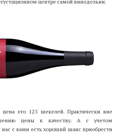
дегустационном центре самой винодельни.
 цена его 125 шекелей. Практически вне
ошению цены к качеству. А с учетом
 нас с вами есть хороший шанс приобрести