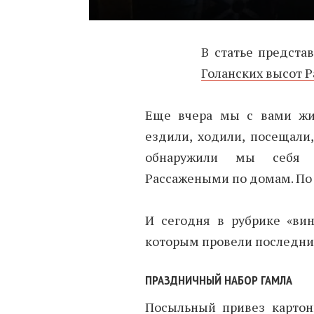
В статье предста
Голанских высот Р
Еще вчера мы с вами жил
ездили, ходили, посещали,
обнаружили мы себя п
Рассажеными по домам. По 
И сегодня в рубрике «ви
которым провели последние
ПРАЗДНИЧНЫЙ НАБОР ГАМЛА
Посыльный привез картон