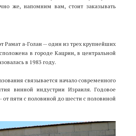
чно же, напомним вам, стоит заказывать
т Рамат а-Голан — один из трех крупнейших
сположена в городе Кацрин, в центральной
зовалась в 1983 году.
азования связывается начало современного
ития винной индустрии Израиля. Годовое
 от пяти с половиной до шести с половиной