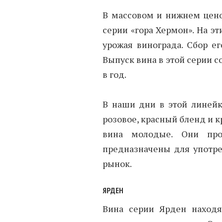
В массовом и нижнем цено
серии «гора Хермон». На э
урожая винограда. Сбор е
Выпуск вина в этой серии 
в год.
В наши дни в этой линейк
розовое, красный бленд и к
вина молодые. Они про
предназначены для употре
рынок.
ЯРДЕН
Вина серии Ярден наход