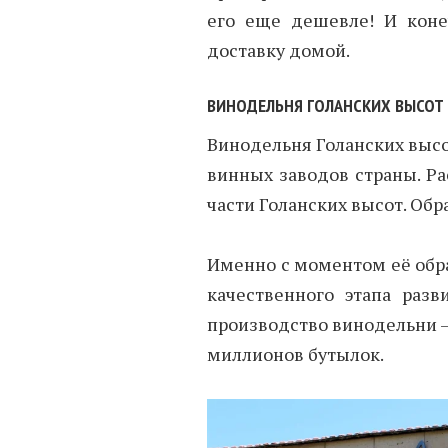
его еще дешевле! И коне
доставку домой.
ВИНОДЕЛЬНЯ ГОЛАНСКИХ ВЫСОТ
Винодельня Голанских высо
винных заводов страны. Ра
части Голанских высот. Обра
Именно с моментом её обр
качественного этапа разв
производство винодельни —
миллионов бутылок.