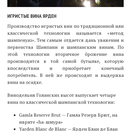
ИГРИСТЫЕ ВИНА ЯРДЕН
Производство игристых вин по традиционной или
классической технологии называется «метод
шампенуаз». Тем самым отдается дань уважения и
первенства Шампани и шампанским винам. По
этой технологии вторичное брожение вина
производится в той самой бутылке, которую
впоследствии и приобретает конечный
потребитель. В ней же происходит и выдержка
вина на осадке.
Винодельня Голанских высот выпускает четыре
вина по классической шампанской технологии:
Gamla Reserve Brut — Гамла Резерв Брют, на
иврите «hа-шмура»
Yarden Blanc de Blanc — Ярден Блан де Блан