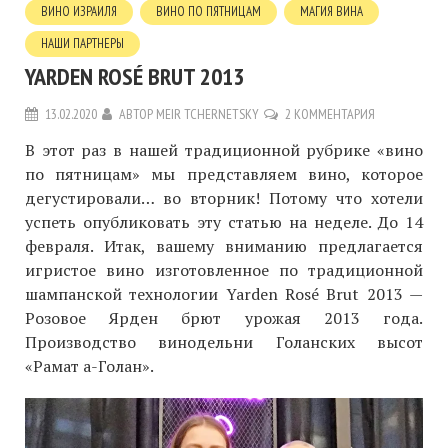
ВИНО ИЗРАИЛЯ
ВИНО ПО ПЯТНИЦАМ
МАГИЯ ВИНА
НАШИ ПАРТНЕРЫ
YARDEN ROSÉ BRUT 2013
13.02.2020
АВТОР
MEIR TCHERNETSKY
2 КОММЕНТАРИЯ
В этот раз в нашей традиционной рубрике «вино
по пятницам» мы представляем вино, которое
дегустировали… во вторник! Потому что хотели
успеть опубликовать эту статью на неделе. До 14
февраля. Итак, вашему вниманию предлагается
игристое вино изготовленное по традиционной
шампанской технологии Yarden Rosé Brut 2013 —
Розовое Ярден брют урожая 2013 года.
Производство винодельни Голанских высот
«Рамат а-Голан».