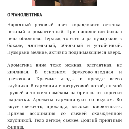
ОРГАНОЛЕПТИКА
Нарядный розовый цвет кораллового оттенка,
нежный и романтичный. При наполнении бокала
пена обильная. Перляж, то есть игра пузырьков в
бокале, длительный, обильный и устойчивый.
Пузырьки мелкие, активно поднимающиеся вверх.
Ароматика вина тоже нежная, элегантная, не
кичливая. В основном фруктово-ягодная и
цветочная. Красные ягоды и прежде всего
клубника. В гармонии с цитрусовой нотой, спелой
грушей и тонким намёком на бриошь от корочки
шарлотки. Ароматы гармонируют со вкусом. Во
вкусе свежесть, прохлада, высокая кислотность.
Прямая ассоциация со свежей охлажденной
клубникой. Тело лёгкое, свежее. Долгий приятный
финиш.