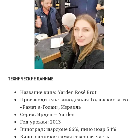
ТЕХНИЧЕСКИЕ ДАННЫЕ
Название вина: Yarden Rosé Brut
Производитель: винодельня Голанских высот
«Рамат а-Голан», Израиль
Серия: Ярден — Yarden
Год урожая: 2013
Виноград: шардоне 66%, пино ноар 34%
Виноградники: самая северная часть