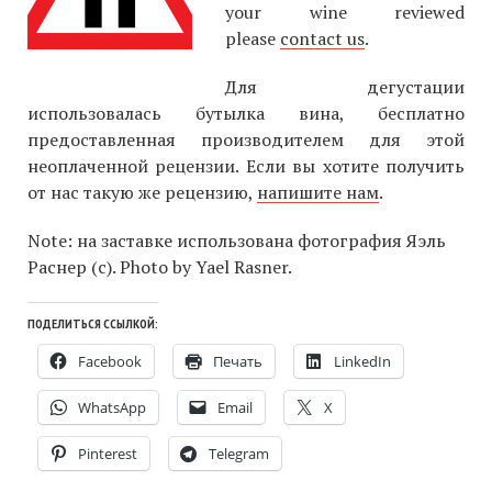
your wine reviewed
please
contact us
.
Для дегустации
использовалась бутылка вина, бесплатно
предоставленная производителем для этой
неоплаченной рецензии. Если вы хотите получить
от нас такую же рецензию,
напишите нам
.
Note: на заставке использована фотография Яэль
Раснер (с). Photo by Yael Rasner.
ПОДЕЛИТЬСЯ ССЫЛКОЙ:
Facebook
Печать
LinkedIn
WhatsApp
Email
X
Pinterest
Telegram