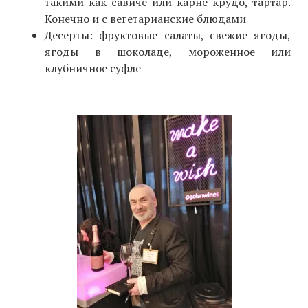
такими как савиче или карне крудо, тартар.
Конечно и с вегетарианские блюдами
Десерты: фруктовые салаты, свежие ягоды,
ягоды в шоколаде, мороженное или
клубничное суфле