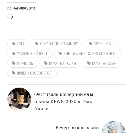
ПОНРАВИЛОСЬ ЭТО:
Загрузка…
2013
GOLAN HEIGHTS WINERY
SPARKLING
YARDEN ROSÉ BRUT
ВИНОДЕЛЬНЯ ГОЛАНСКИХ ВЫСОТ
ИГРИСТОЕ
РАМАТ HА-ГОЛАН
РАМАТ А-ГОЛАН
ЯРДЕН РОЗОВОЕ БРЮТ
Фестиваль кошерной еды
и вина KFWE-2020 в Тель
Авиве
Вечер розовых вин