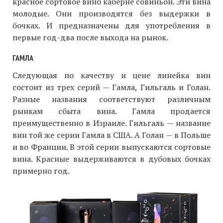
красное сортовое вино каберне совиньон. Эти вина
молодые. Они производятся без выдержки в
бочках. И предназначены для употребления в
первые год-два после выхода на рынок.
ГАМЛА
Следующая по качеству и цене линейка вин
состоит из трех серий — Гамла, Гильгаль и Голан.
Разные названия соответствуют различным
рынкам сбыта вина. Гамла продается
преимущественно в Израиле. Гильгаль — название
вин той же серии Гамла в США. А Голан — в Польше
и во Франции. В этой серии выпускаются сортовые
вина. Красные выдерживаются в дубовых бочках
примерно год.