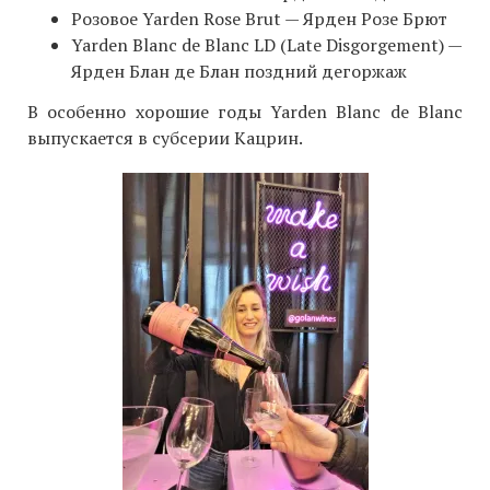
Розовое Yarden Rose Brut — Ярден Розе Брют
Yarden Blanc de Blanc LD (Late Disgorgement) —
Ярден Блан де Блан поздний дегоржаж
В особенно хорошие годы Yarden Blanc de Blanc
выпускается в субсерии Кацрин.