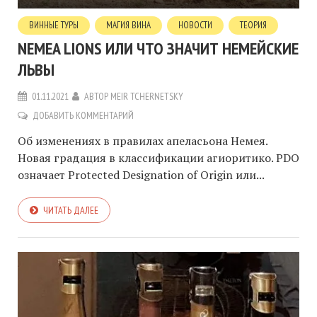
ВИННЫЕ ТУРЫ
МАГИЯ ВИНА
НОВОСТИ
ТЕОРИЯ
NEMEA LIONS ИЛИ ЧТО ЗНАЧИТ НЕМЕЙСКИЕ
ЛЬВЫ
01.11.2021
АВТОР
MEIR TCHERNETSKY
ДОБАВИТЬ КОММЕНТАРИЙ
Об изменениях в правилах апеласьона Немея.
Новая градация в классификации агиоритико. PDO
означает Protected Designation of Origin или...
ЧИТАТЬ ДАЛЕЕ