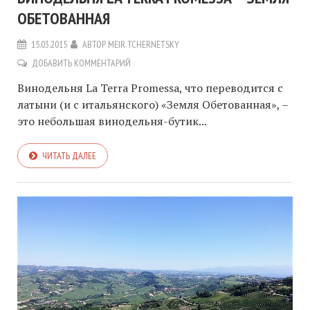
ОБЕТОВАННАЯ
15.03.2015
АВТОР
MEIR TCHERNETSKY
ДОБАВИТЬ КОММЕНТАРИЙ
Винодельня La Terra Promessa, что переводится с
латыни (и с итальянского) «Земля Обетованная», –
это небольшая винодельня-бутик...
ЧИТАТЬ ДАЛЕЕ