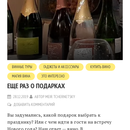
ВИННЫЕ ТУРЫ
ГАДЖЕТЫ И АКСЕССУАРЫ
КУПИТЬ ВИНО
МАГИЯ ВИНА
ЭТО ИНТЕРЕСНО
ЕЩЕ РАЗ О ПОДАРКАХ
28.12.2019
АВТОР
MEIR TCHERNETSKY
ДОБАВИТЬ КОММЕНТАРИЙ
Вы задумались, какой подарок выбрать к
празднику? Или с чем идти в гости на встречу
Нового года? Наш ответ — вино. В...