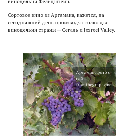
винодельни Фельдштейн.
Сортовое вино из Аргамана, кажется, на
сегодняшний день производят толко две
винодельни страны — Сегаль и Jezreel Valley.
Аргаман, фото с
сайта
fromthegrapevine.com