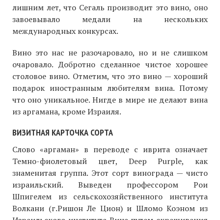
лишним лет, что Сегаль производит это вино, оно
завоевывало медали на нескольких
международных конкурсах.
Вино это нас не разочаровало, но и не слишком
очаровало. Добротно сделанное чистое хорошее
столовое вино. Отметим, что это вино — хороший
подарок иностранным любителям вина. Потому
что оно уникальное. Нигде в мире не делают вина
из аргамана, кроме Израиля.
ВИЗИТНАЯ КАРТОЧКА СОРТА
Слово «аргаман» в переводе с иврита означает
Темно-фиолетовый цвет, Deep Purple, как
знаменитая группа. Этот сорт винограда — чисто
израильский. Выведен профессором Рои
Шпигелем из сельскохозяйственного института
Волкани (г.Ришон Ле Цион) и Шломо Коэном из