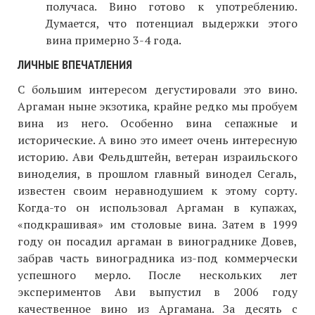
получаса. Вино готово к употреблению.
Думается, что потенциал выдержки этого
вина примерно 3-4 года.
ЛИЧНЫЕ ВПЕЧАТЛЕНИЯ
С большим интересом дегустировали это вино.
Аргаман ныне экзотика, крайне редко мы пробуем
вина из него. Особенно вина сепажные и
исторические. А вино это имеет очень интересную
историю. Ави Фельдштейн, ветеран израильского
виноделия, в прошлом главный винодел Сегаль,
известен своим неравнодушием к этому сорту.
Когда-то он использовал Аргаман в купажах,
«подкрашивая» им столовые вина. Затем в 1999
году он посадил аргаман в винограднике Довев,
забрав часть виноградника из-под коммерчески
успешного мерло. После нескольких лет
экспериментов Ави выпустил в 2006 году
качественное вино из Аргамана. За десять с