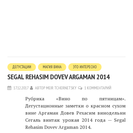
ДЕГУСТАЦИИ
МАГИЯ ВИНА
ЭТО ИНТЕРЕСНО
SEGAL REHASIM DOVEV ARGAMAN 2014
17.12.2017
АВТОР
MEIR TCHERNETSKY
1 КОММЕНТАРИЙ
Рубрика «Вино по пятницам».
Дегустационные заметки о красном сухом
вине Аргаман Довев Рехасим винодельни
Сегаль винтаж урожая 2014 года — Segal
Rehasim Dovev Argaman 2014.