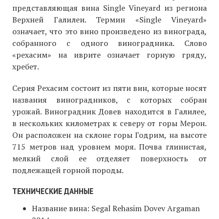
представляющая вина Single Vineyard из региона
Верхней Галилеи. Термин «Single Vineyard»
означает, что это вино произведено из винограда,
собранного с одного виноградника. Слово
«рехасим» на иврите означает горную гряду,
хребет.
Серия Рехасим состоит из пяти вин, которые носят
названия виноградников, с которых собран
урожай. Виноградник Довев находится в Галилее,
в нескольких километрах к северу от горы Мерон.
Он расположен на склоне горы Годрим, на высоте
715 метров над уровнем моря. Почва глинистая,
мелкий слой ее отделяет поверхность от
подлежащей горной породы.
ТЕХНИЧЕСКИЕ ДАННЫЕ
Название вина: Segal Rehasim Dovev Argaman