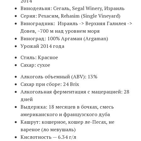
2014
Винодельня: Сегаль, Segal Winery, Израиль
Серия: Рехасим, Rehasim (Single Vineyard)
Виноградник: Израиль -> Верхняя Галилея ->
Довев, ~700 м над уровнем моря
Виноград: 100% Аргаман (Argaman)
Урожай 2014 года
Стиль: Красное
Сахар: сухое
Алкоголь объемный (ABV): 13%
Сахар при сборе: 24 Brix
Алкогольная ферментация с мацерацией: 28
дней
Выдержка: 18 месяцев в бочках, смесь
американского и французского дуба
Кашрут: кошерное, кошер ле-Песах, не
вареное (ло мевушаль)
Кислотность — 6.34 г/л