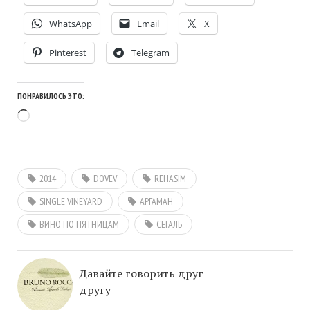
WhatsApp
Email
X
Pinterest
Telegram
ПОНРАВИЛОСЬ ЭТО:
Загрузка…
2014
DOVEV
REHASIM
SINGLE VINEYARD
АРГАМАН
ВИНО ПО ПЯТНИЦАМ
СЕГАЛЬ
Давайте говорить друг
другу