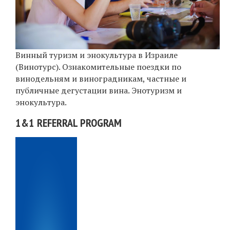
Винный туризм и энокультура в Израиле
(Винотурс). Ознакомительные поездки по
винодельням и виноградникам, частные и
публичные дегустации вина. Энотуризм и
энокультура.
1&1 REFERRAL PROGRAM