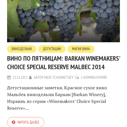
ВИНОДЕЛЬНИ
ДЕГУСТАЦИИ
МАГИЯ ВИНА
ВИНО ПО ПЯТНИЦАМ: BARKAN WINEMAKERS’
CHOICE SPECIAL RESERVE MALBEC 2014
25.11.2017
АВТОР
MEIR TCHERNETSKY
1 КОММЕНТАРИЙ
Дегустационные заметки. Красное сухое вино
Мальбек винодельни Баркан [Barkan Winery],
Израиль из серии «Winemakers’ Choice Special
Reserve»...
ЧИТАТЬ ДАЛЕЕ