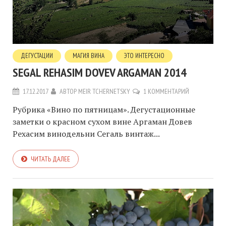
ДЕГУСТАЦИИ
МАГИЯ ВИНА
ЭТО ИНТЕРЕСНО
SEGAL REHASIM DOVEV ARGAMAN 2014
17.12.2017
АВТОР
MEIR TCHERNETSKY
1 КОММЕНТАРИЙ
Рубрика «Вино по пятницам». Дегустационные
заметки о красном сухом вине Аргаман Довев
Рехасим винодельни Сегаль винтаж...
ЧИТАТЬ ДАЛЕЕ