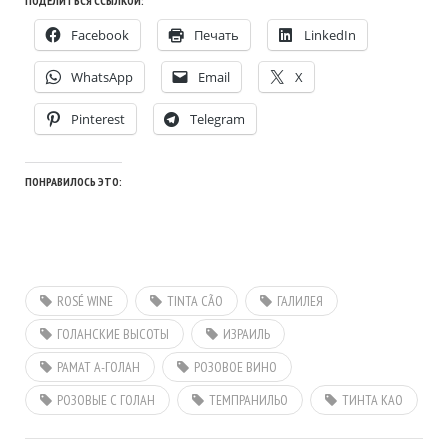
ПОДЕЛИТЬСЯ ССЫЛКОЙ:
Facebook
Печать
LinkedIn
WhatsApp
Email
X
Pinterest
Telegram
ПОНРАВИЛОСЬ ЭТО:
ROSÉ WINE
TINTA CÃO
ГАЛИЛЕЯ
ГОЛАНСКИЕ ВЫСОТЫ
ИЗРАИЛЬ
РАМАТ А-ГОЛАН
РОЗОВОЕ ВИНО
РОЗОВЫЕ С ГОЛАН
ТЕМПРАНИЛЬО
ТИНТА КАО