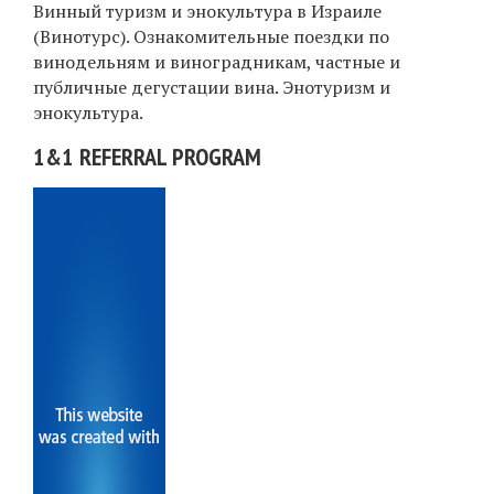
Винный туризм и энокультура в Израиле
(Винотурс). Ознакомительные поездки по
винодельням и виноградникам, частные и
публичные дегустации вина. Энотуризм и
энокультура.
1&1 REFERRAL PROGRAM