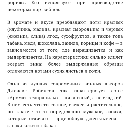
рориш». Его используют при производстве
некоторых портвейнов.
В аромате и вкусе преобладают ноты красных
(клубника, малина, красная смородина) и черных
(ежевика, слива) ягод, сухофруктов, а также тона
табака, меда, шоколада, ванили, корицы и кофе — в
зависимости от того, где выращивается и как
выдерживается. На характеристики сильно влияет
возраст вина: более выдержанные образцы
отличаются нотами сухих листьев и кожи.
Одна из лучших современных винных авторов
Дженсис Робинсон так характеризует сорт:
«Аромат темпранильо — пикантный, а не сладкий.
В нем есть что-то сочное, свежее и растительное,
но также что-то определенно мужское, запахи,
которые отличают гардеробную джентльмена —
запахи кожи и табака»