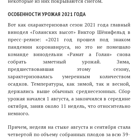
некоторые из них покрываются снегом.
ОСОБЕННОСТИ УРОЖАЯ 2021 ГОДА
Вот как охарактеризовал сезон 2021 года главный
винодел «Голанских высот» Виктор Шёнифельд в
пресс-релизе: «2021 год прошел под знаком
пандемии коронавируса, но это не помешало
команде винодельни «Рамат а Голан» снова
собрать заметный урожай. Зима,
предшествовавшая этому сезону,
характеризовалась умеренным количеством
осадков. Температуры, как зимой, так и весной,
держались выше обычных среднесезонных. Сбор
урожая начался 1 августа, а закончился в середине
октября, заняв около 11 недель, что относительно
немного.
Причем, неделя на стыке августа и сентября стала
четвертой по объему собранных плодов за всю 39-