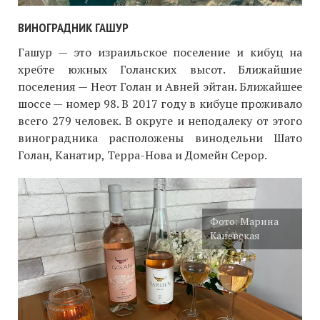
ВИНОГРАДНИК ГАШУР
Гашур — это израильское поселение и кибуц на
хребте южных Голанских высот. Ближайшие
поселения — Неот Голан и Авней эйтан. Ближайшее
шоссе — номер 98. В 2017 году в кибуце проживало
всего 279 человек. В округе и неподалеку от этого
виноградника расположены винодельни Шато
Голан, Канатир, Терра-Нова и Домейн Серор.
Фото: Марина
Каневская