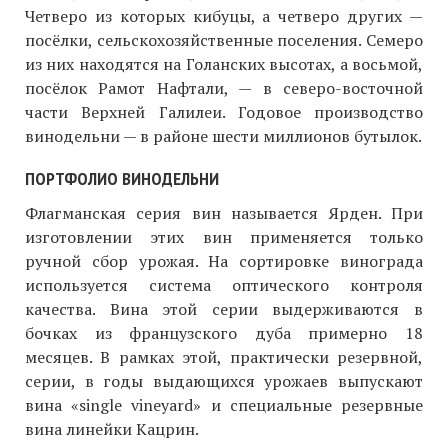
Четверо из которых кибуцы, а четверо других —
посёлки, сельскохозяйственные поселения. Семеро
из них находятся на Голанских высотах, а восьмой,
посёлок Рамот Нафтали, — в северо-восточной
части Верхней Галилеи. Годовое производство
винодельни — в районе шести миллионов бутылок.
ПОРТФОЛИО ВИНОДЕЛЬНИ
Флагманская серия вин называется Ярден. При
изготовлении этих вин применяется только
ручной сбор урожая. На сортировке винограда
используется система оптического контроля
качества. Вина этой серии выдерживаются в
бочках из французского дуба примерно 18
месяцев. В рамках этой, практически резервной,
серии, в годы выдающихся урожаев выпускают
вина «single vineyard» и специальные резервные
вина линейки Кацрин.