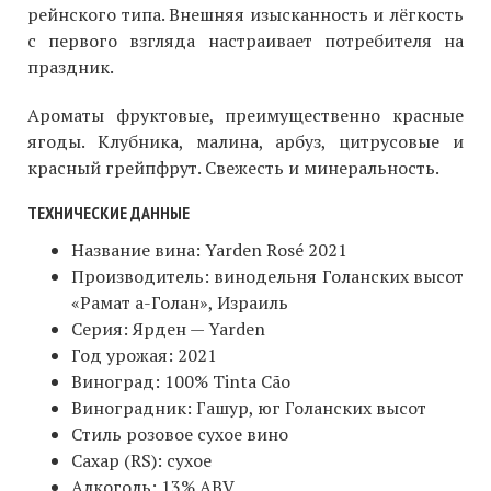
рейнского типа. Внешняя изысканность и лёгкость
с первого взгляда настраивает потребителя на
праздник.
Ароматы фруктовые, преимущественно красные
ягоды. Клубника, малина, арбуз, цитрусовые и
красный грейпфрут. Свежесть и минеральность.
ТЕХНИЧЕСКИЕ ДАННЫЕ
Название вина: Yarden Rosé 2021
Производитель: винодельня Голанских высот
«Рамат а-Голан», Израиль
Серия: Ярден — Yarden
Год урожая: 2021
Виноград: 100% Tinta Cão
Виноградник: Гашур, юг Голанских высот
Cтиль розовое сухое вино
Cахар (RS): сухое
Алкоголь: 13% ABV