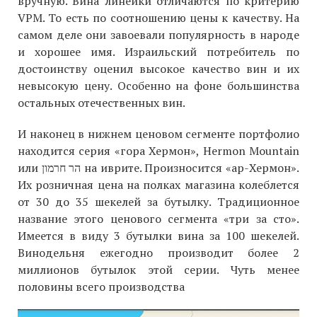
вручную. Вина линейки отличаются по критерию
VPM. То есть по соотношению цены к качеству. На
самом деле они завоевали популярность в народе
и хорошее имя. Израильский потребитель по
достоинству оценил высокое качество вин и их
невысокую цену. Особенно на фоне большинства
остальных отечественных вин.
И наконец в нижнем ценовом сегменте портфолио
находится серия «гора Хермон», Hermon Mountain
или הר חרמון на иврите. Произносится «ар-Хермон».
Их розничная цена на полках магазина колеблется
от 30 до 35 шекелей за бутылку. Традиционное
название этого ценового сегмента «три за сто».
Имеется в виду 3 бутылки вина за 100 шекелей.
Винодельня ежегодно производит более 2
миллионов бутылок этой серии. Чуть менее
половины всего производства