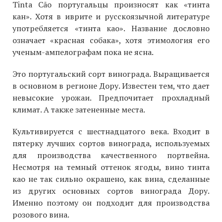
Tinta Cão португальцы произносят как «тинта
кaн». Хотя в иврите и русскоязычной литературе
употребляется «тинта као». Название дословно
означает «красная собака», хотя этимология его
ученым-ампелографам пока не ясна.
Это португальский сорт винограда. Выращивается
в основном в регионе Дору. Известен тем, что дает
невысокие урожаи. Предпочитает прохладный
климат. А также затененные места.
Культивируется с шестнадцатого века. Входит в
пятерку лучших сортов винограда, используемых
для производства качественного портвейна.
Несмотря на темный оттенок ягоды, вино тинта
као не так сильно окрашено, как вина, сделанные
из других основных сортов винограда Дору.
Именно поэтому он подходит для производства
розового вина.