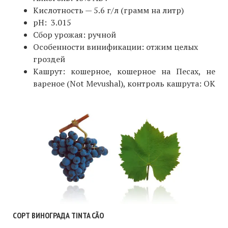
Кислотность — 5.6 г/л (грамм на литр)
pH: 3.015
Сбор урожая: ручной
Особенности винификации: отжим целых
гроздей
Кашрут: кошерное, кошерное на Песах, не
вареное (Not Mevushal), контроль кашрута: ОК
СОРТ ВИНОГРАДА TINTA CÃO