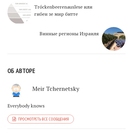
Tróckenbeerenauslese или
гибен зе мир битте
Винные регионы Израиля
ОБ АВТОРЕ
Meir Tchernetsky
Everybody knows
ПРОСМОТРЕТЬ ВСЕ СООБЩЕНИЯ