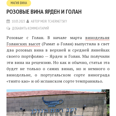
МАГИЯ ВИНА
РОЗОВЫЕ ВИНА ЯРДЕН И ГОЛАН
10.03.2023
АВТОР
MEIR TCHERNETSKY
ДОБАВИТЬ КОММЕНТАРИЙ
Розовые с Голан. В начале марта
винодельня
Голанских высот
(Рамат а-Голан) выпустила в свет
два розовых вина в верхней и средней линейках
своего портфолио — Ярден и Голан. Мы получили
эти вина на рецензию. Но как и обычно, статья эта
будет не только о самих винах, но и немного о
винодельне, о португальском сорте винограда
«тинто као» и об испанском сорте темпранильо.