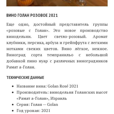
ВИНО ГОЛАН РОЗОВОЕ 2021
Еще одно, достойный представитель группы
«розовые с Голан». Это новое производство
винодельни. Цвет светло-розовый. Аромат
клубники, персика, арбуза и грейпфрута с легкими
нотками свежих цветов. Вино лёгкое, нежное.
Виноград сорта темпранильо с небольшой
добавкой пино нуар с различных виноградников
Рамат а-Голан.
ТЕХНИЧЕСКИЕ ДАННЫЕ
Название вина: Golan Rosé 2021
Производитель: винодельня Голанских высот
«Рамат а-Голан», Израиль
Серия: Голан — Golan
Год урожая: 2021