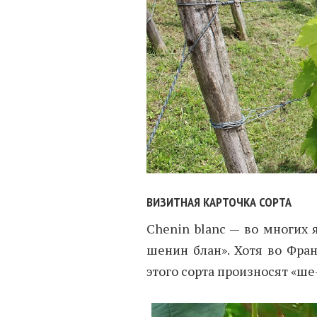
ВИЗИТНАЯ КАРТОЧКА СОРТА
Chenin blanc — во многих
шенин блан». Хотя во Фра
этого сорта произносят «ше