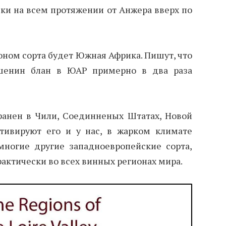
ки на всем протяжении от Анжера вверх по
оном сорта будет Южная Африка. Пишут, что
шенин блан в ЮАР примерно в два раза
транен в Чили, Соединненых Штатах, Новой
ьтивируют его и у нас, в жарком климате
многие другие западноевропейские сорта,
ктически во всех винных регионах мира.