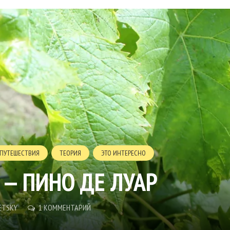
ПУТЕШЕСТВИЯ
ТЕОРИЯ
ЭТО ИНТЕРЕСНО
 — ПИНО ДЕ ЛУАР
ETSKY
1 КОММЕНТАРИЙ