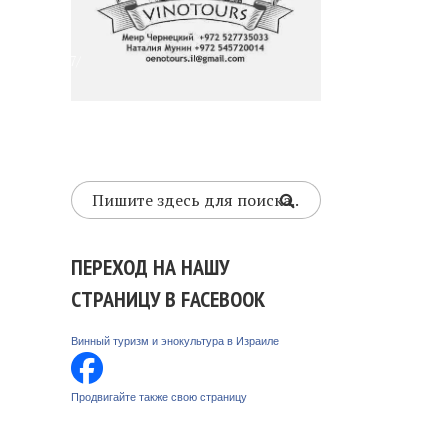
da/169009307/
ПЕРЕХОД НА НАШУ
СТРАНИЦУ В FACEBOOK
Винный туризм и энокультура в Израиле
Продвигайте также свою страницу