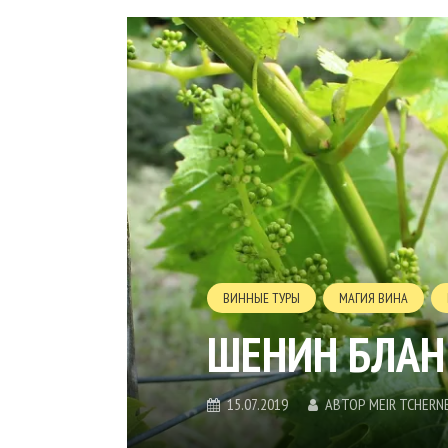
ВИННЫЕ ТУРЫ
МАГИЯ ВИНА
ШЕНИН БЛАН
15.07.2019
АВТОР
MEIR TCHERN