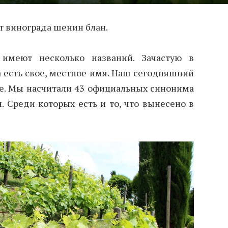
т винограда шенин блан.
 имеют несколько названий. Зачастую в
а есть свое, местное имя. Наш сегодняшний
ие. Мы насчитали 43 официальных синонима
. Среди которых есть и то, что вынесено в