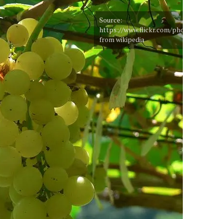
Source:
https://www.flickr.com/photos/chrisa
from wikipedia