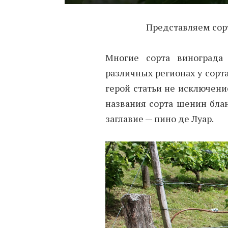
Представляем сор
Многие сорта винограда
различных регионах у сорт
герой статьи не исключен
названия сорта шенин блан
заглавие — пино де Луар.