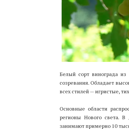
Белый сорт винограда из 
созревания. Обладает высо
всех стилей — игристые, ти
Основные области распро
регионы Нового света. В
занимают примерно 10 тыся