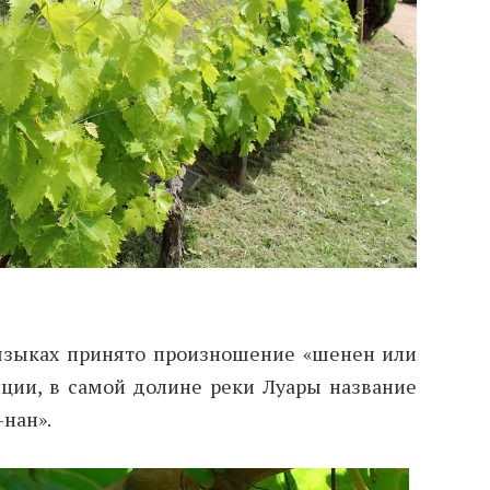
 языках принято произношение «шенен или
нции, в самой долине реки Луары название
-нан».