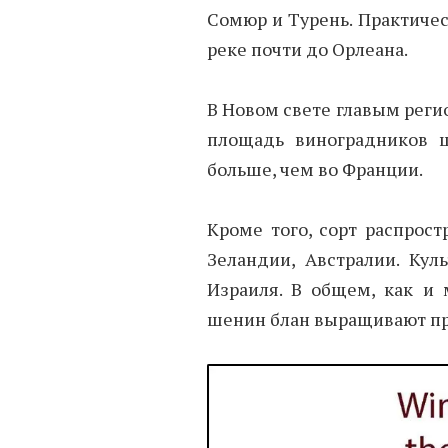
Сомюр и Турень. Практичес
реке почти до Орлеана.
В Новом свете главым реги
площадь виноградников 
больше, чем во Франции.
Кроме того, сорт распрос
Зеландии, Австралии. Кул
Израиля. В общем, как и 
шенин блан выращивают пра