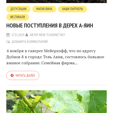
ДЕГУСТАЦИИ
МАГИЯ ВИНА
НАШИ ПАРТНЕРЫ
ФЕСТИВАЛИ
НОВЫЕ ПОСТУПЛЕНИЯ В ДЕРЕХ А-ЯИН
17.11.2019
АВТОР
MEIR TCHERNETSKY
ДОБАВИТЬ КОММЕНТАРИЙ
4 ноября в галерее Мейерхофф, что по адресу
Дубнов 8 в городе Тель Авив, состоялось большое
винное собрание. Семейная фирма...
ЧИТАТЬ ДАЛЕЕ