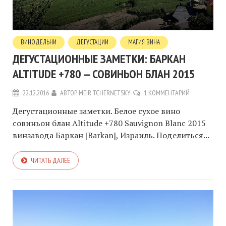
ВИНОДЕЛЬНИ
ДЕГУСТАЦИИ
МАГИЯ ВИНА
ДЕГУСТАЦИОННЫЕ ЗАМЕТКИ: БАРКАН
ALTITUDE +780 — СОВИНЬОН БЛАН 2015
22.12.2016
АВТОР
MEIR TCHERNETSKY
1 КОММЕНТАРИЙ
Дегустационные заметки. Белое сухое вино
совиньон блан Altitude +780 Sauvignon Blanc 2015
винзавода Баркан [Barkan], Израиль. Поделиться...
ЧИТАТЬ ДАЛЕЕ