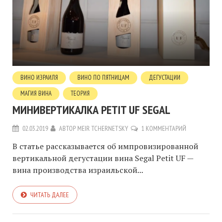
ВИНО ИЗРАИЛЯ
ВИНО ПО ПЯТНИЦАМ
ДЕГУСТАЦИИ
МАГИЯ ВИНА
ТЕОРИЯ
МИНИВЕРТИКАЛКА PETIT UF SEGAL
02.03.2019
АВТОР
MEIR TCHERNETSKY
1 КОММЕНТАРИЙ
В статье рассказывается об импровизированной
вертикальной дегустации вина Segal Petit UF —
вина производства израильской...
ЧИТАТЬ ДАЛЕЕ