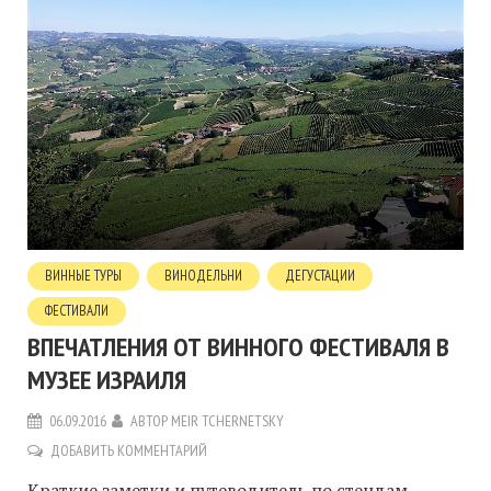
ВИННЫЕ ТУРЫ
ВИНОДЕЛЬНИ
ДЕГУСТАЦИИ
ФЕСТИВАЛИ
ВПЕЧАТЛЕНИЯ ОТ ВИННОГО ФЕСТИВАЛЯ В
МУЗЕЕ ИЗРАИЛЯ
06.09.2016
АВТОР
MEIR TCHERNETSKY
ДОБАВИТЬ КОММЕНТАРИЙ
Краткие заметки и путеводитель по стендам