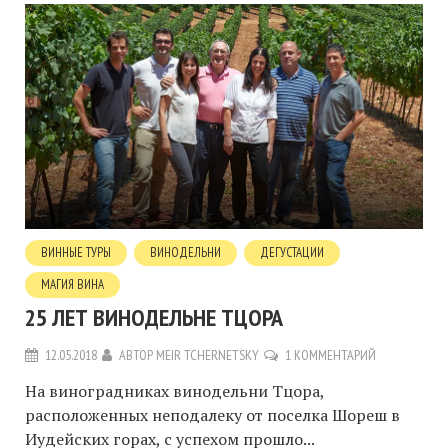
ВИННЫЕ ТУРЫ
ВИНОДЕЛЬНИ
ДЕГУСТАЦИИ
МАГИЯ ВИНА
25 ЛЕТ ВИНОДЕЛЬНЕ ТЦОРА
12.05.2018
АВТОР
MEIR TCHERNETSKY
1 КОММЕНТАРИЙ
На виноградниках винодельни Тцора,
расположенных неподалеку от поселка Шореш в
Иудейских горах, с успехом прошло...