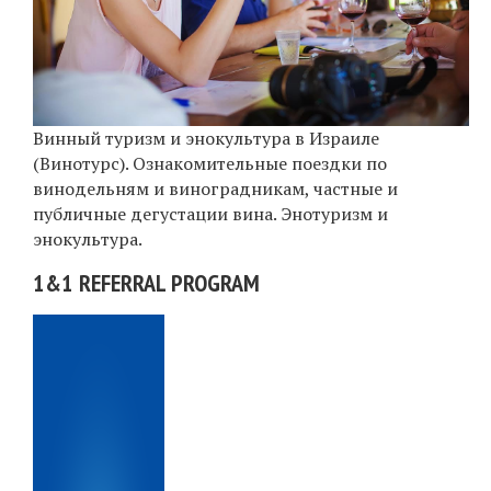
Винный туризм и энокультура в Израиле
(Винотурс). Ознакомительные поездки по
винодельням и виноградникам, частные и
публичные дегустации вина. Энотуризм и
энокультура.
1&1 REFERRAL PROGRAM