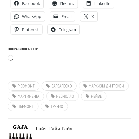
Facebook
Печать
LinkedIn
WhatsApp
Email
X
Pinterest
Telegram
ПОНРАВИЛОСЬ ЭТО:
Загрузка…
PIEDMONT
БАРБАРЕСКО
МАРКИЗЫ ДИ ГРЕЙЗИ
МАРТИНЕНГА
НЕБИОЛЛО
НЕЙВЕ
ПЬЕМОНТ
ТРЕИЗО
Гайя. Гайя Гайя