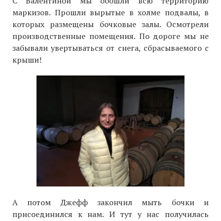
С Валентиной мы обошли всю территорию
маркизов. Прошли вырытые в холме подвалы, в
которых размещены бочковые залы. Осмотрели
производственные помещения. По дороге мы не
забывали увертываться от снега, сбрасываемого с
крыши!
А потом Джефф закончил мыть бочки и
присоединился к нам. И тут у нас получилась