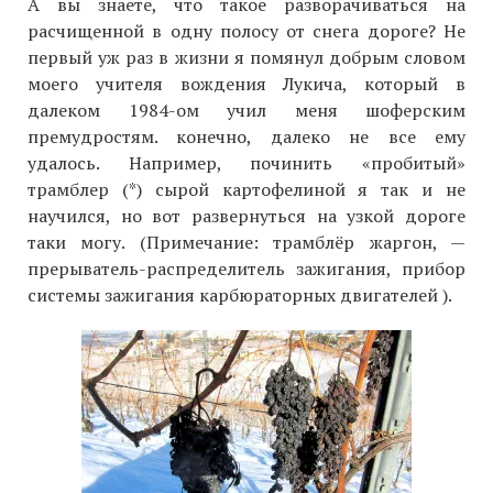
А вы знаете, что такое разворачиваться на
расчищенной в одну полосу от снега дороге? Не
первый уж раз в жизни я помянул добрым словом
моего учителя вождения Лукича, который в
далеком 1984-ом учил меня шоферским
премудростям. конечно, далеко не все ему
удалось. Например, починить «пробитый»
трамблер (*) сырой картофелиной я так и не
научился, но вот развернуться на узкой дороге
таки могу. (Примечание: трамблёр жаргон, —
прерыватель-распределитель зажигания, прибор
системы зажигания карбюраторных двигателей ).