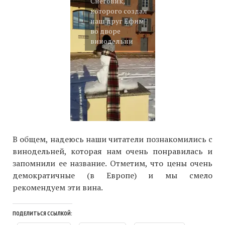
Снеговик,
которого создал
наш друг Ефим
во дворе
винодельни
В общем, надеюсь наши читатели познакомились с
винодельней, которая нам очень понравилась и
запомнили ее название. Отметим, что цены очень
демократичные (в Европе) и мы смело
рекомендуем эти вина.
ПОДЕЛИТЬСЯ ССЫЛКОЙ: