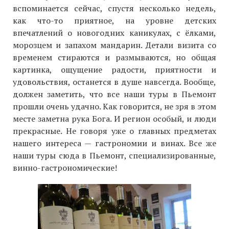
вспоминается сейчас, спустя несколько недель,
как что-то приятное, на уровне детских
впечатлений о новогодних каникулах, с ёлками,
морозцем и запахом мандарин. Детали визита со
временем стираются и размываются, но общая
картинка, ощущение радости, приятности и
удовольствия, останется в душе навсегда. Вообще,
должен заметить, что все наши туры в Пьемонт
прошли очень удачно. Как говорится, не зря в этом
месте заметна рука Бога. И регион особый, и люди
прекрасные. Не говоря уже о главных предметах
нашего интереса — гастрономии и винах. Все же
наши туры сюда в Пьемонт, специализированные,
винно-гастрономические!