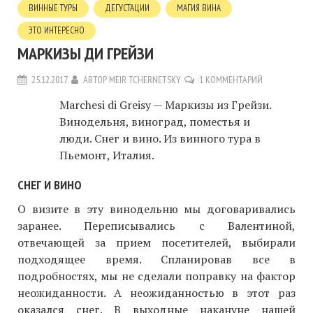
ВИННЫЕ ТУРЫ
ДЕГУСТАЦИИ
МАГИЯ ВИНА
ЭТО ИНТЕРЕСНО
МАРКИЗЫ ДИ ГРЕЙЗИ
25.12.2017
АВТОР
MEIR TCHERNETSKY
1 КОММЕНТАРИЙ
Marchesi di Greisy — Маркизы из Грейзи.
Винодельня, виноград, поместья и
люди. Снег и вино. Из винного тура в
Пьемонт, Италия.
СНЕГ И ВИНО
О визите в эту винодельню мы договаривались
заранее. Переписывались с Валентиной,
отвечающей за прием посетителей, выбирали
подходящее время. Спланировав все в
подробностях, мы не сделали поправку на фактор
неожиданности. А неожиданностью в этот раз
оказался снег. В выходные накануне нашей