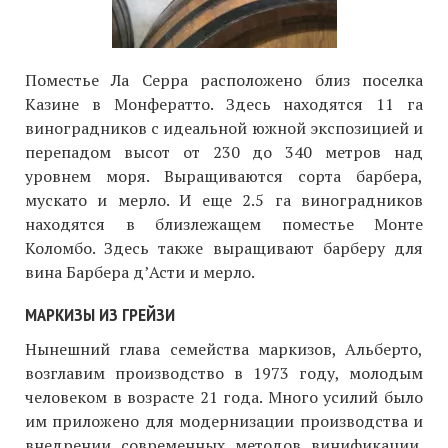
Поместье Ла Серра расположено близ поселка
Казине в Монфератто. Здесь находятся 11 га
виноградников с идеальной южной экспозицией и
перепадом высот от 230 до 340 метров над
уровнем моря. Выращиваются сорта барбера,
мускато и мерло. И еще 2.5 га виноградников
находятся в близлежащем поместье Монте
Коломбо. Здесь также выращивают барберу для
вина Барбера д’Асти и мерло.
МАРКИЗЫ ИЗ ГРЕЙЗИ
Нынешний глава семейства маркизов, Альберто,
возглавим производство в 1973 году, молодым
человеком в возрасте 21 года. Много усилий было
им приложено для модернизации производства и
внедрении современных методов винификации.