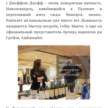
с Джеффом. Джефф — очень колоритная личность.
Новозеландец, влюбившийся в Пьемонт и
переехавший жить сюда. Винодел, энолог.
Работает на винодельне уже много лет. Должность
называется Мастер погреба, Cellar Master. А еще он
официальный представитель бренда маркизов ди
Грейзи, Ambassador.
Джефф
представляет
философию
винодельни