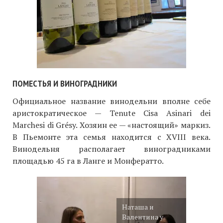
ПОМЕСТЬЯ И ВИНОГРАДНИКИ
Официальное название винодельни вполне себе
аристократическое — Tenute Cisa Asinari dei
Marchesi di Grésy. Хозяин ее — «настоящий» маркиз.
В Пьемонте эта семья находится с XVIII века.
Винодельня располагает виноградниками
площадью 45 га в Ланге и Монфератто.
Наташа и
Валентина у