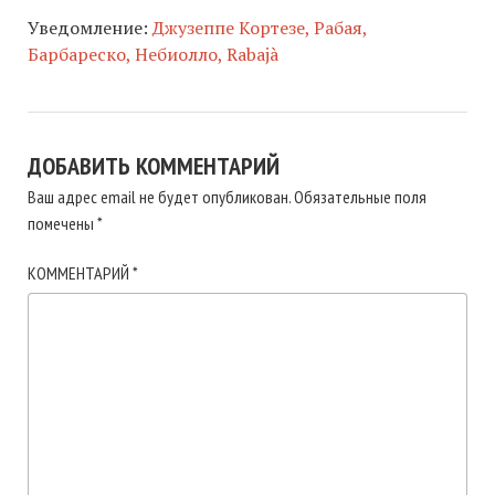
Уведомление:
Джузеппе Кортезе, Рабая,
Барбареско, Небиолло, Rabajà
ДОБАВИТЬ КОММЕНТАРИЙ
Ваш адрес email не будет опубликован.
Обязательные поля
помечены
*
КОММЕНТАРИЙ
*