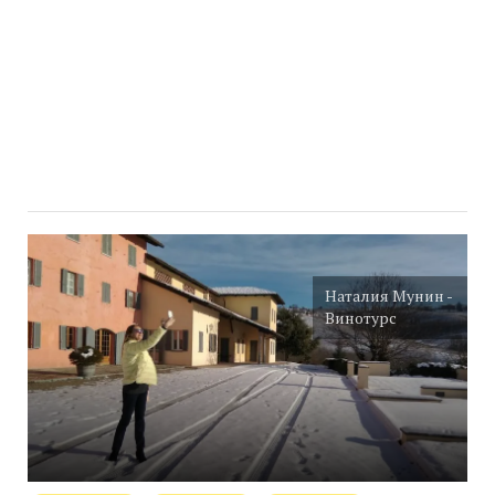
Наталия Мунин -
Винотурс