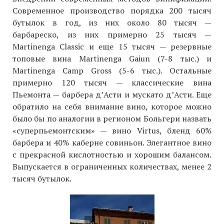
Современное производство порядка 200 тысяч
бутылок в год, из них около 80 тысяч —
барбареско, из них примерно 25 тысяч —
Martinenga Classic и еще 15 тысяч — резервные
топовые вина Martinenga Gaiun (7-8 тыс.) и
Martinenga Camp Gross (5-6 тыс.). Остальные
примерно 120 тысяч — классические вина
Пьемонта — барбера д’Асти и мускато д’Асти. Еще
обратило на себя внимание вино, которое можно
было бы по аналогии в регионом Больгери назвать
«суперпьемонтским» — вино Virtus, бленд 60%
барбера и 40% каберне совиньон. Элегантное вино
с прекрасной кислотностью и хорошим балансом.
Выпускается в ограниченных количествах, менее 2
тысяч бутылок.