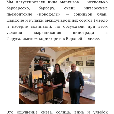
Мы дегустировали вина маркизов — несколько
барбареско, барберу, очень интересные
пьемонтские «новоделы» — совиньон блан,
шардоне и купажи международных сортов (мерло
и каберне совиньон), но обсуждали при этом
условия выращивания винограда в
Иерусалимском коридоре и в Верхней Галилее.
Это ощущение снега, солнца, вина и улыбок