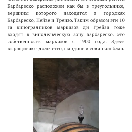
Барбареско расположен как бы в треугольнике,
вершины которого находятся в городках
Барбареско, Нейве и Треизо. Таким образом эти 10
га виноградников маркизов ди Грейзи тоже
входят в винодельческую зону Барбареско. Это
собственность маркизов с 1900 года. Здесь
выращивают дольчетто, шардоне и совиньон блан.