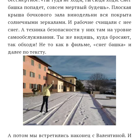
башка попадет, совсем мертвый будешь». Плоская
крыша бочкового зала винодельни вся покрыта
солнечными зеркалами. И рабочие счищали с нее
снег. А техника безопасности у них там на уровне
самообслуживания. Ты же видишь, куда бросают,
так обходи! Не то как в фильме, «снег башка» и
далее по тексту.
А потом мы встретились наконец с Валентиной. И