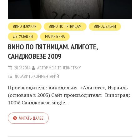
ВИНО ИЗРАИЛЯ
ВИНО ПО ПЯТНИЦАМ
ВИНОДЕЛЬНИ
ДЕГУСТАЦИИ
МАГИЯ ВИНА
ВИНО ПО ПЯТНИЦАМ. АЛИГОТЕ,
САНДЖОВЕЗЕ 2009
28.06.2014
АВТОР
MEIR TCHERNETSKY
ДОБАВИТЬ КОММЕНТАРИЙ
Производитель: винодельня «Алиготе«, Израиль
(основана в 2003) Сайт производителя: Виноград:
100% Санджовезе single...
ЧИТАТЬ ДАЛЕЕ