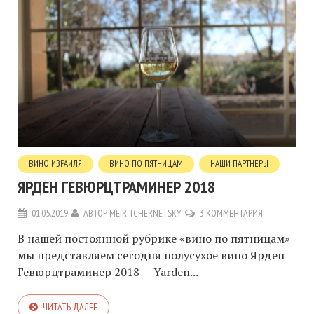
ВИНО ИЗРАИЛЯ
ВИНО ПО ПЯТНИЦАМ
НАШИ ПАРТНЕРЫ
ЯРДЕН ГЕВЮРЦТРАМИНЕР 2018
01.05.2019
АВТОР
MEIR TCHERNETSKY
3 КОММЕНТАРИЯ
В нашей постоянной рубрике «вино по пятницам»
мы представляем сегодня полусухое вино Ярден
Гевюрцтраминер 2018 — Yarden...
ЧИТАТЬ ДАЛЕЕ