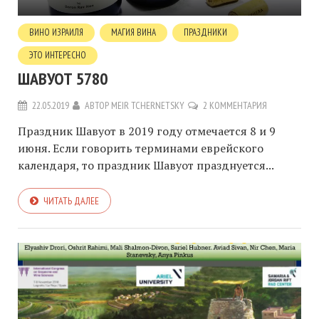
ВИНО ИЗРАИЛЯ
МАГИЯ ВИНА
ПРАЗДНИКИ
ЭТО ИНТЕРЕСНО
ШАВУОТ 5780
22.05.2019
АВТОР
MEIR TCHERNETSKY
2 КОММЕНТАРИЯ
Праздник Шавуот в 2019 году отмечается 8 и 9
июня. Если говорить терминами еврейского
календаря, то праздник Шавуот празднуется...
ЧИТАТЬ ДАЛЕЕ