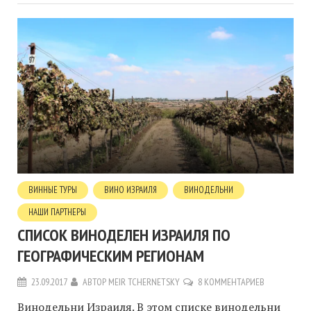
ВИННЫЕ ТУРЫ
ВИНО ИЗРАИЛЯ
ВИНОДЕЛЬНИ
НАШИ ПАРТНЕРЫ
СПИСОК ВИНОДЕЛЕН ИЗРАИЛЯ ПО
ГЕОГРАФИЧЕСКИМ РЕГИОНАМ
23.09.2017
АВТОР
MEIR TCHERNETSKY
8 КОММЕНТАРИЕВ
Винодельни Израиля. В этом списке винодельни