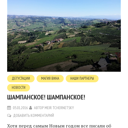
ДЕГУСТАЦИИ
МАГИЯ ВИНА
НАШИ ПАРТНЕРЫ
НОВОСТИ
ШАМПАНСКОЕ! ШАМПАНСКОЕ!
05.01.2016
АВТОР
MEIR TCHERNETSKY
ДОБАВИТЬ КОММЕНТАРИЙ
Хотя перед самым Новым годом все писали об