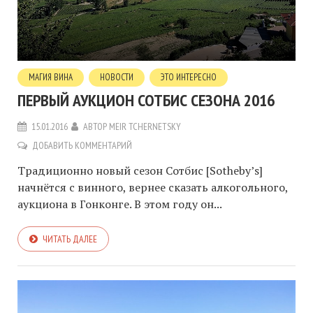
МАГИЯ ВИНА
НОВОСТИ
ЭТО ИНТЕРЕСНО
ПЕРВЫЙ АУКЦИОН СОТБИС СЕЗОНА 2016
15.01.2016
АВТОР
MEIR TCHERNETSKY
ДОБАВИТЬ КОММЕНТАРИЙ
Традиционно новый сезон Сотбис [Sotheby’s]
начнётся с винного, вернее сказать алкогольного,
аукциона в Гонконге. В этом году он...
ЧИТАТЬ ДАЛЕЕ