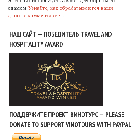
Этот сайт использует Akismet для борьбы со
спамом.
Узнайте, как обрабатываются ваши
данные комментариев
.
НАШ САЙТ — ПОБЕДИТЕЛЬ TRAVEL AND
HOSPITALITY AWARD
ПОДДЕРЖИТЕ ПРОЕКТ ВИНОТУРС — PLEASE
DONATE TO SUPPORT VINOTOURS WITH PAYPAL