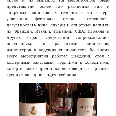
числе и из Израиля. На мероприятии было
представлено более 150 различных вин и
спиртных напитков. В течении всего вечера
участники фестиваля имели возможность
дегустировать вина, ликеры и спиртные напитки
из Франции, Италии, Испании, США, Израиля и
других стран. Дегустации сопровождались
пояснениями и рассказами виноделов,
импортеров и ведущих специалистов. Во время
всего мероприятия работал шведский стол с
кошерными закусками, горячими и холодными,
которые также представляли кошерные варианты
кухни стран-производителей вина.