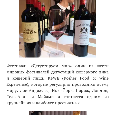
Фестиваль «Дегустируем мир» один из шести
мировых фестивалей-дегустаций кошерного вина
и кошернй пищи KFWE (Kosher Food & Wine
Experience), которые регулярно проводятся всему
миру:
Лос-Анджелес
,
Нью-Йорк
,
Париж
,
Лондон
,
Тель-Авив и
Майами
и считается одним из
крупнейших и наиболее престижных.