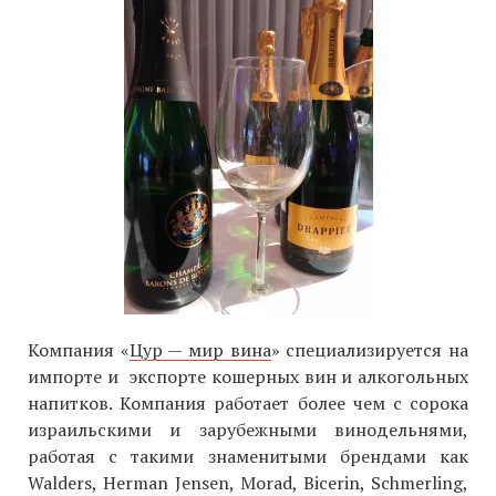
Компания «
Цур — мир вина
» специализируется на
импорте и экспорте кошерных вин и алкогольных
напитков. Компания работает более чем с сорока
израильскими и зарубежными винодельнями,
работая с такими знаменитыми брендами как
Walders, Herman Jensen, Morad, Bicerin, Schmerling,