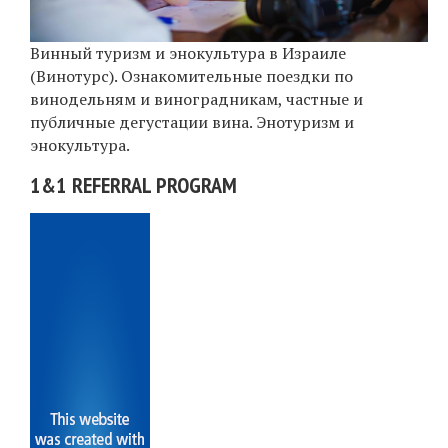
Винный туризм и энокультура в Израиле
(Винотурс). Ознакомительные поездки по
винодельням и виноградникам, частные и
публичные дегустации вина. Энотуризм и
энокультура.
1&1 REFERRAL PROGRAM