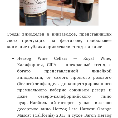
Среди виноделен и винзаводов, представивших
свою продукцию на фестивале, наибольшее
внимание публики привлекали стенды и вина:
Herzog Wine Cellars — Royal Wine,
Калифорния, США — прекрасный стенд, с
богато представленной линейкой
винодельни, от самого простого розового
(белого) зинфанделя до концентрированного
премиального каберне совиньон резерв и
даже северо-калифорнийского пино
нуар. Наибольший интерес у нас вызвало
десертное вино Herzog Late Harvest Orange
Muscat (California) 2015 и сухое Baron Herzog