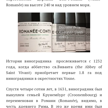
Romanée) на высоте 240 м над уровнем моря.
Domaine de la
Romanée-Conti
(DRC)
История виноградника прослеживается с 1232
года, когда аббатство св.Виванта (the Abbey of
Saint Vivant) приобретает первые 1.8 га под
виноградники в окрестностях Vosne.
Спустя четыре сотни лет, в 1631, виноградник был
выкуплен семьей Крунембург (Croonembourg) и
переименован в Романи (Romanée), видимо, в
честь древнего Рима. В это же время ими был