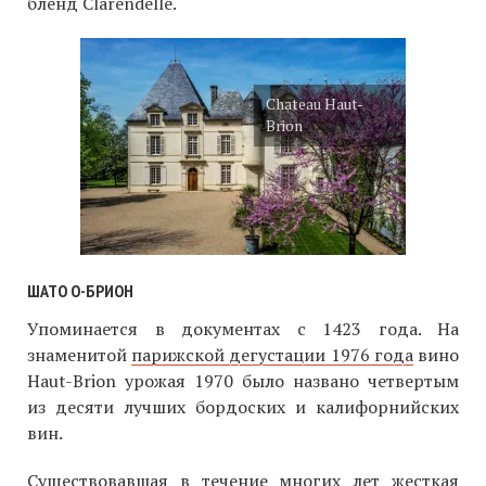
бленд Clarendelle.
Chateau Haut-
Brion
ШАТО О-БРИОН
Упоминается в документах с 1423 года. На
знаменитой
парижской дегустации 1976 года
вино
Haut-Brion урожая 1970 было названо четвертым
из десяти лучших бордоских и калифорнийских
вин.
Существовавшая в течение многих лет жесткая