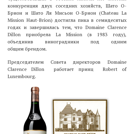
конкуренция двух соседних хозяйств, Шато О-
Брион и Шато Ля Мисьон О-Брион (Chateau La
Mission Haut-Brion) достигла пика в семидесятых
годах и завершилась тем, что Domaine Clarence
Dillon приобрела La Mission (в 1983 году),
объединив виноградники под одним
общим брендом.
Председателем Совета директоров Domaine
Clarence Dillon работает принц Robert of
Luxembourg.