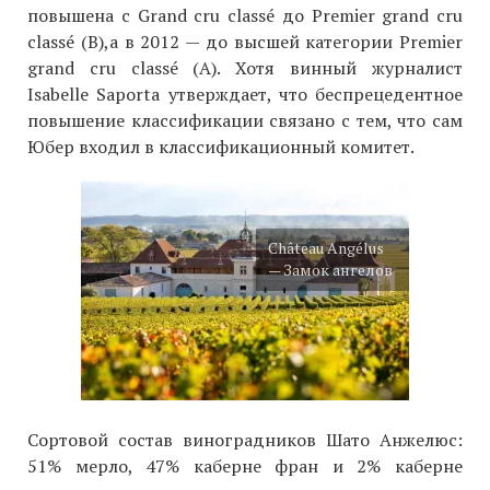
повышена с Grand cru classé до Premier grand cru
classé (B),а в 2012 — до высшей категории Premier
grand cru classé (А). Хотя винный журналист
Isabelle Saporta утверждает, что беспрецедентное
повышение классификации связано с тем, что сам
Юбер входил в классификационный комитет.
Château Angélus
— Замок ангелов
Сортовой состав виноградников Шато Анжелюс:
51% мерло, 47% каберне фран и 2% каберне