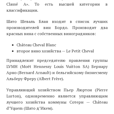
Classé A». То есть высшей категории в
классификации.
Шато Шеваль Блан входит в список лучших
производителей вин Бордо. Производит два
красных вина с собственных виноградников:
Château Cheval Blanc
второе вино хозяйства — Le Petit Cheval
Принадлежит председателю правления группы
LVMH (Moët Hennessy Louis Vuitton SA) Бернару
Арно (Bernard Arnault) и бельгийскому бизнесмену
Альберу Фреру (Albert Frère).
Управляющий хозяйством Пьер Люртон (Pierre
Lurton), одновременно является управляющим
лучшего хозяйства коммуны Сотерн — Château
d’Yquem (Шато д’Икем).