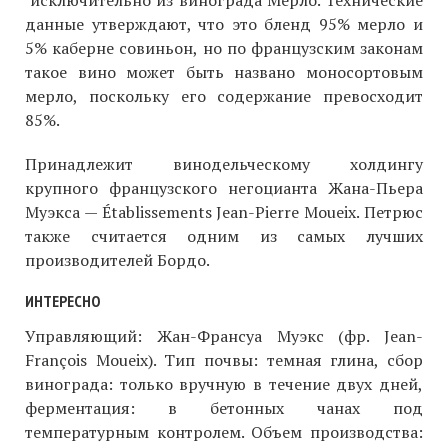
исключительно из винограда Мерло. Технические
данные утверждают, что это бленд 95% мерло и
5% каберне совиньон, но по французским законам
такое вино может быть названо моносортовым
мерло, поскольку его содержание превосходит
85%.
Принадлежит винодельческому холдингу
крупного французского негоцианта Жана-Пьера
Муэкса — Établissements Jean-Pierre Moueix. Петрюс
также считается одним из самых лучших
производителей Бордо.
ИНТЕРЕСНО
Управляющий: Жан-Франсуа Муэкс (фр. Jean-
François Moueix). Тип почвы: темная глина, сбор
винограда: только вручную в течение двух дней,
ферментация: в бетонных чанах под
температурным контролем. Объем производства: