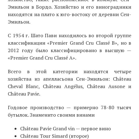
Эмильон в Бордо. Хозяйство и его виноградники
находятся на плато к юго-востоку от деревни Сен-
Эмильон.
С 1954 г. Шато Пави находилось во второй группе
классификации «Premier Grand Cru Classé B», но в
2012 году было классифицировано в высшую —
«Premier Grand Cru Classé A».
Всего в этой категории находятся четыре
хозяйства из апелласьона Сен-Эмильон: Château
Cheval Blanc, Château Angélus, Château Ausone и
Château Pavie.
Годовое производство — примерно 78-80 тысяч
бутылок. Знаменито своими винами
Château Pavie Grand vin — первое вино
Château Tour Simard (второе)