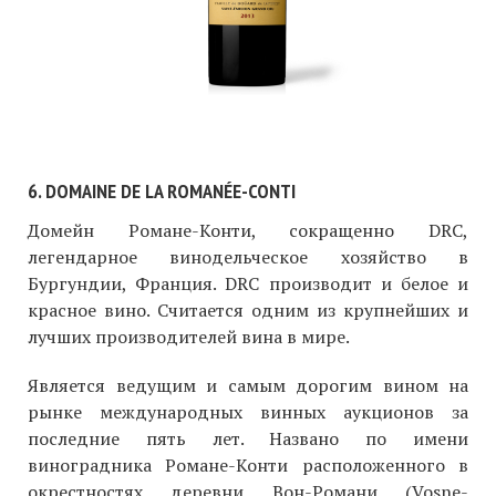
6. DOMAINE DE LA ROMANÉE-CONTI
Домейн Романе-Конти, сокращенно DRC,
легендарное винодельческое хозяйство в
Бургундии, Франция. DRC производит и белое и
красное вино. Считается одним из крупнейших и
лучших производителей вина в мире.
Является ведущим и самым дорогим вином на
рынке международных винных аукционов за
последние пять лет. Названо по имени
виноградника Романе-Конти расположенного в
окрестностях деревни Вон-Романи (Vosne-