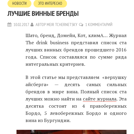
НОВОСТИ
ЭТО ИНТЕРЕСНО
ЛУЧШИЕ ВИННЫЕ БРЕНДЫ
10.02.2017
АВТОР
MEIR TCHERNETSKY
1 КОММЕНТАРИЙ
Шато, бренд, Домейн, Кот, климА… Журнал
The drink business представил список ста
лучших винных брендов прошедшего 2016
года. Список составлялся по сумме ряда
интегральных критериев.
В этой статье мы представляем «верхушку
айсберга» — десять самых сильных
брендов в мире вина. Полный список ста
лучших можно найти на
сайте журнала
. Эта
десятка состоит из 4 правобережных
Бордо, 5 левобережных Бордо и одного
вина из Бургундии.