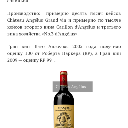
совиньон.
Производство: примерно десять тысяч кейсов
Château Angélus Grand vin и примерно по тысяче
кейсов второго вина Carillon d’Angélus и третьего
вина хозяйства «No.3 d’Angélus».
Гран вин Шато Анжелюс 2005 года получило
оценку 100 от Роберта Паркера (RP), а Гран вин
2009 — оценку RP 99+.
Château Angélus