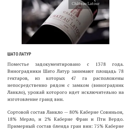
Château Latour
ШАТО ЛАТУР
Поместье задокументировано с 1378 года.
Виноградники Шато Латур занимают площадь 78
гектаров, из которых 47 га расположены
непосредственно рядом с замком (виноградник
Ланкло), урожай которого идет исключительно на
изготовление гранд вин.
Сортовой состав Ланкло — 80% Каберне Совиньон,
18% Мерло, и 2% Каберне Фран и Пти Вердо.
Примерный состав бленда гран вин: 75% Каберне