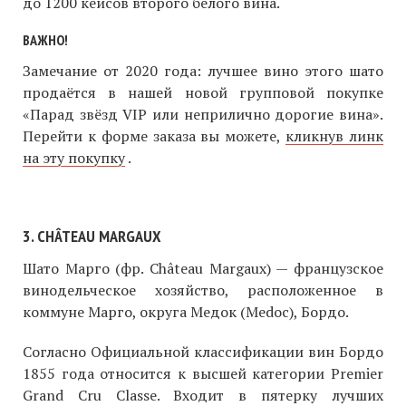
до 1200 кейсов второго белого вина.
ВАЖНО!
Замечание от 2020 года: лучшее вино этого шато
продаётся в нашей новой групповой покупке
«Парад звёзд VIP или неприлично дорогие вина».
Перейти к форме заказа вы можете,
кликнув линк
на эту покупку
.
3. CHÂTEAU MARGAUX
Шато Марго (фр. Château Margaux) — французское
винодельческое хозяйство, расположенное в
коммуне Марго, округа Медок (Medoc), Бордо.
Согласно Официальной классификации вин Бордо
1855 года относится к высшей категории Premier
Grand Cru Classe. Входит в пятерку лучших