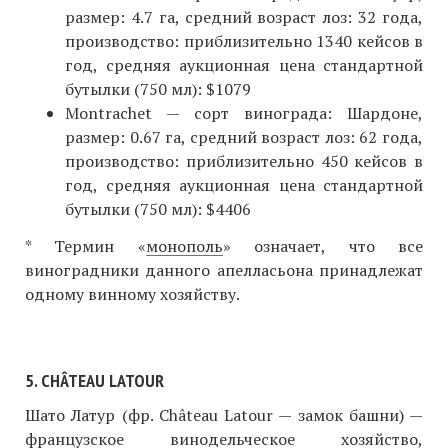
размер: 4.7 га, средний возраст лоз: 32 года,
производство: приблизительно 1340 кейсов в
год, средняя аукционная цена стандартной
бутылки (750 мл): $1079
Montrachet — сорт винограда: Шардоне,
размер: 0.67 га, средний возраст лоз: 62 года,
производство: приблизительно 450 кейсов в
год, средняя аукционная цена стандартной
бутылки (750 мл): $4406
* Термин «
монополь
» означает, что все
виноградники данного апелласьона принадлежат
одному винному хозяйству.
5. CHÂTEAU LATOUR
Шато Латур (фр. Château Latour — замок башни) —
французское винодельческое хозяйство,