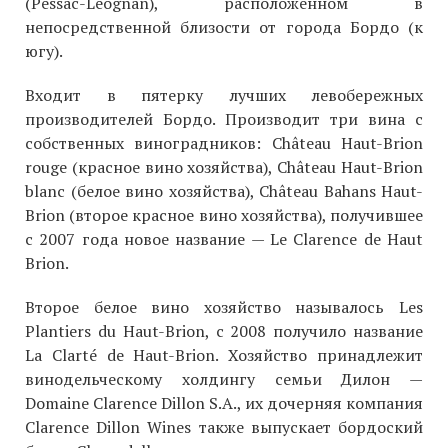
(Pessac-Leognan), расположенном в
непосредственной близости от города Бордо (к
югу).
Входит в пятерку лучших левобережных
производителей Бордо. Производит три вина с
собственных виноградников: Château Haut-Brion
rouge (красное вино хозяйства), Château Haut-Brion
blanc (белое вино хозяйства), Château Bahans Haut-
Brion (второе красное вино хозяйства), получившее
с 2007 года новое название — Le Clarence de Haut
Brion.
Второе белое вино хозяйство называлось Les
Plantiers du Haut-Brion, с 2008 получило название
La Clarté de Haut-Brion. Хозяйство принадлежит
винодельческому холдингу семьи Дилон —
Domaine Clarence Dillon S.A., их дочерняя компания
Clarence Dillon Wines также выпускает бордоский