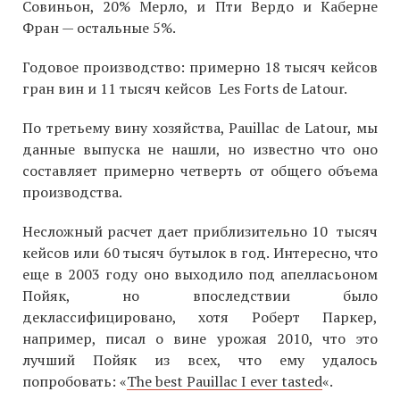
Совиньон, 20% Мерло, и Пти Вердо и Каберне
Фран — остальные 5%.
Годовое производство: примерно 18 тысяч кейсов
гран вин и 11 тысяч кейсов Les Forts de Latour.
По третьему вину хозяйства, Pauillac de Latour, мы
данные выпуска не нашли, но известно что оно
составляет примерно четверть от общего объема
производства.
Несложный расчет дает приблизительно 10 тысяч
кейсов или 60 тысяч бутылок в год. Интересно, что
еще в 2003 году оно выходило под апелласьоном
Пойяк, но впоследствии было
деклассифицировано, хотя Роберт Паркер,
например, писал о вине урожая 2010, что это
лучший Пойяк из всех, что ему удалось
попробовать: «
The best Pauillac I ever tasted
«.