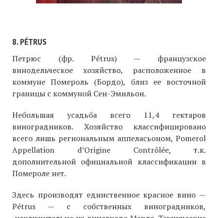
8. PÉTRUS
Петрюс (фр. Pétrus) — французское
винодельческое хозяйство, расположенное в
коммуне Помероль (Бордо), близ ее восточной
границы с коммуной Сен-Эмильон.
Небольшая усадьба всего 11,4 гектаров
виноградников. Хозяйство классифицировано
всего лишь региональным аппеласьоном, Pomerol
Appellation d’Origine Contrôlée, т.к.
дополнительной официальной классификации в
Помероле нет.
Здесь производят единственное красное вино —
Pétrus — с собственных виноградников,