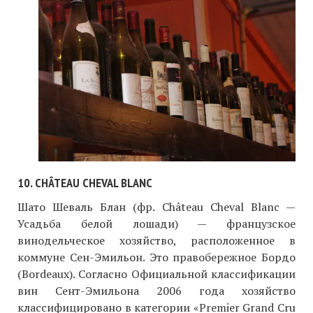
10. CHÂTEAU CHEVAL BLANC
Шато Шеваль Блан (фр. Château Cheval Blanc —
Усадьба белой лошади) — французское
винодельческое хозяйство, расположенное в
коммуне Сен-Эмильон. Это правобережное Бордо
(Bordeaux). Согласно Официальной классификации
вин Сент-Эмильона 2006 года хозяйство
классифицировано в категории «Premier Grand Cru