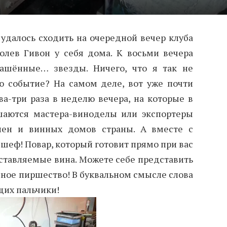
удалось сходить на очередной вечер клуба
олев Гивон у себя дома. К восьми вечера
лашённые… звезды. Ничего, что я так не
 событие? На самом деле, вот уже почти
ва-три раза в неделю вечера, на которые в
шаются мастера-виноделы или экспортеры
лен и винных домов страны. А вместе с
шеф! Повар, который готовит прямо при вас
ставляемые вина. Можете себе представить
нное пиршество! В буквальном смысле слова
щих пальчики!