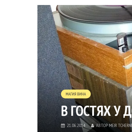
МАГИЯ ВИНА
В ГОСТЯХ У Д
21.06.2014
АВТОР
MEIR TCHERN