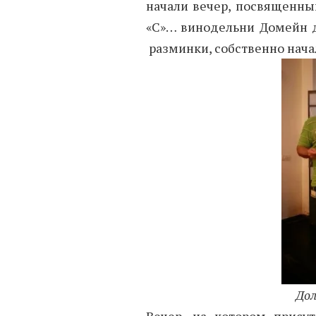
начали вечер, посвященны
«С»… винодельни Домейн д
разминки, собственно нача
Дол