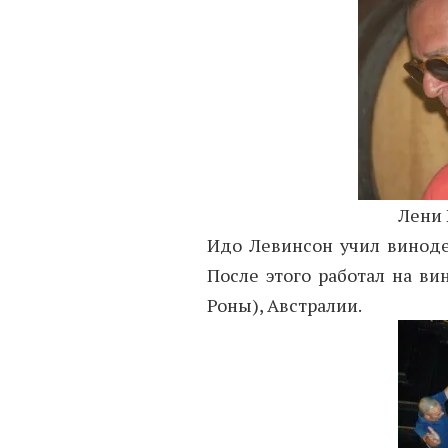
Лени 
Идо Левинсон учил виноде
После этого работал на ви
Роны), Австралии.