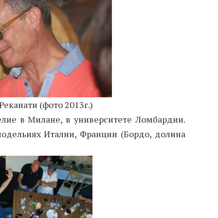
Реканати (фото 2013г.)
лие в Милане, в университете Ломбардии.
нодельнях Италии, Франции (Бордо, долина