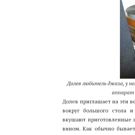
Долев любитель джаза, у 
аппарат 
Долев приглашает на эти ве
вокруг большого стола и
вкушают приготовленные 
вином. Как обычно бывает