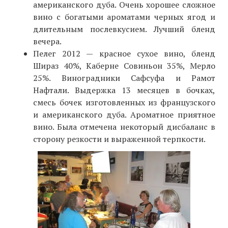
американского дуба. Очень хорошее сложное
вино с богатыми ароматами черных ягод и
длительным послевкусием. Лучший бленд
вечера.
Пелег 2012 — красное сухое вино, бленд
Шираз 40%, Каберне Совиньон 35%, Мерло
25%. Виноградники Сафсуфа и Рамот
Нафтали. Выдержка 13 месяцев в бочках,
смесь бочек изготовленных из французского
и американского дуба. Ароматное приятное
вино. Была отмечена некоторый дисбаланс в
сторону резкости и выраженной терпкости.