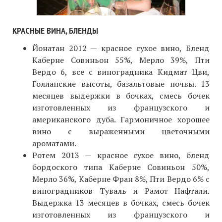
КРАСНЫЕ ВИНА, БЛЕНДЫ
Йонатан 2012 — красное сухое вино, Бленд
Каберне Совиньон 55%, Мерло 39%, Пти
Вердо 6, все с виноградника Кидмат Цви,
Голланские высоты, базальтовые почвы. 13
месяцев выдержки в бочках, смесь бочек
изготовленных из французского и
американского дуба. Гармоничное хорошее
вино с выраженными цветочными
ароматами.
Ротем 2013 — красное сухое вино, бленд
бордоского типа Каберне Совиньон 50%,
Мерло 36%, Каберне Фран 8%, Пти Вердо 6% с
виноградников Туваль и Рамот Нафтали.
Выдержка 13 месяцев в бочках, смесь бочек
изготовленных из французского и