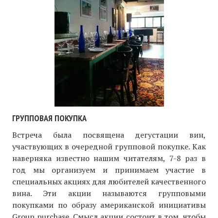
ГРУППОВАЯ ПОКУПКА
Встреча была посвящена дегустации вин,
участвующих в очередной групповой покупке. Как
наверняка известно нашим читателям, 7-8 раз в
год мы организуем и принимаем участие в
специальных акциях для любителей качественного
вина. Эти акции называются групповыми
покупками по образу американской инициативы
Group purchase. Смысл акции состоит в том, чтобы