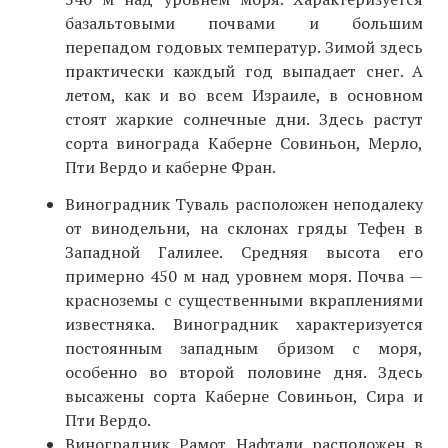
базальтовыми почвами и большим
перепадом годовых температур. Зимой здесь
практически каждый год выпадает снег. А
летом, как и во всем Израиле, в основном
стоят жаркие солнечные дни. Здесь растут
сорта винограда Каберне Совиньон, Мерло,
Пти Вердо и каберне Фран.
Виноградник Туваль расположен неподалеку
от винодельни, на склонах гряды Тефен в
Западной Галилее. Средняя высота его
примерно 450 м над уровнем моря. Почва —
красноземы с существенными вкраплениями
известняка. Виноградник характеризуется
постоянным западным бризом с моря,
особенно во второй половине дня. Здесь
высажены сорта Каберне Совиньон, Сира и
Пти Вердо.
Виноградник Рамот Нафтали расположен в