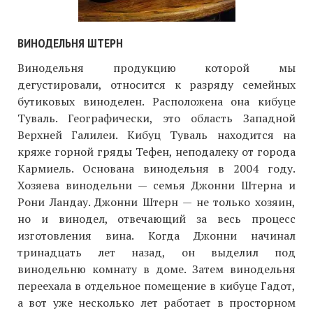
ВИНОДЕЛЬНЯ ШТЕРН
Винодельня продукцию которой мы
дегустировали, относится к разряду семейных
бутиковых виноделен. Расположена она кибуце
Туваль. Географически, это область Западной
Верхней Галилеи. Кибуц Туваль находится на
кряже горной гряды Тефен, неподалеку от города
Кармиель. Основана винодельня в 2004 году.
Хозяева винодельни — семья Джонни Штерна и
Рони Ландау. Джонни Штерн — не только хозяин,
но и винодел, отвечающий за весь процесс
изготовления вина. Когда Джонни начинал
тринадцать лет назад, он выделил под
винодельню комнату в доме. Затем винодельня
переехала в отдельное помещение в кибуце Гадот,
а вот уже несколько лет работает в просторном