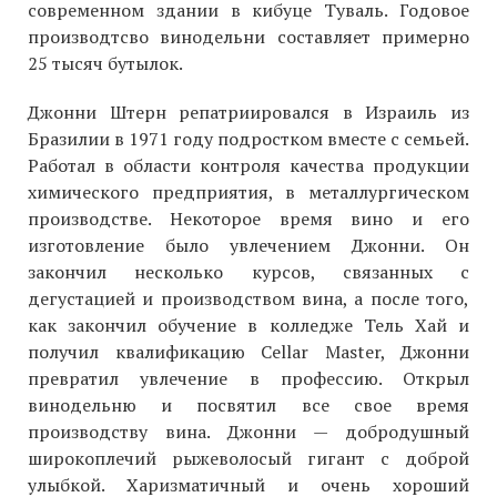
современном здании в кибуце Туваль. Годовое
производтсво винодельни составляет примерно
25 тысяч бутылок.
Джонни Штерн репатриировался в Израиль из
Бразилии в 1971 году подростком вместе с семьей.
Работал в области контроля качества продукции
химического предприятия, в металлургическом
производстве. Некоторое время вино и его
изготовление было увлечением Джонни. Он
закончил несколько курсов, связанных с
дегустацией и производством вина, а после того,
как закончил обучение в колледже Тель Хай и
получил квалификацию Cellar Master, Джонни
превратил увлечение в профессию. Открыл
винодельню и посвятил все свое время
производству вина. Джонни — добродушный
широкоплечий рыжеволосый гигант с доброй
улыбкой. Харизматичный и очень хороший