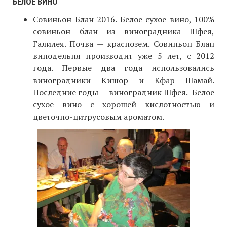
БЕЛОЕ ВИНО
Совиньон Блан 2016. Белое сухое вино, 100%
совиньон блан из виноградника Шфея,
Галилея. Почва — краснозем. Совиньон Блан
винодельня производит уже 5 лет, с 2012
года. Первые два года использовались
виноградники Кишор и Кфар Шамай.
Последние годы — виноградник Шфея. Белое
сухое вино с хорошей кислотностью и
цветочно-цитрусовым ароматом.