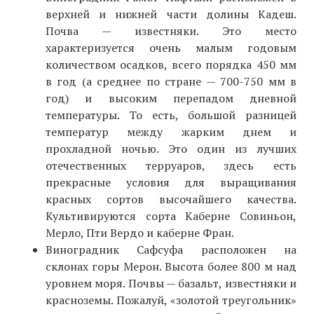
верхней и нижней части долины Кадеш.
Почва — известняки. Это место
характеризуется очень малым годовым
количеством осадков, всего порядка 450 мм
в год (а среднее по стране — 700-750 мм в
год) и высоким перепадом дневной
температуры. То есть, большой разницей
температур между жарким днем и
прохладной ночью. Это один из лучших
отечественных терруаров, здесь есть
прекрасные условия для выращивания
красных сортов высочайшего качества.
Культивируются сорта Каберне Совиньон,
Мерло, Пти Вердо и каберне Фран.
Виноградник Сафсуфа расположен на
склонах горы Мерон. Высота более 800 м над
уровнем моря. Почвы — базальт, известняки и
красноземы. Пожалуй, «золотой треугольник»