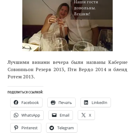
Наши гости
довольны.
Лехаим!
Лучшими винами вечера были названы Каберне
Совинньон Резерв 2013, Пти Вердо 2014 и бленд
Ротем 2013.
ПОДЕЛИТЬСЯ ССЫЛКОЙ:
Facebook
Печать
LinkedIn
WhatsApp
Email
X
Pinterest
Telegram