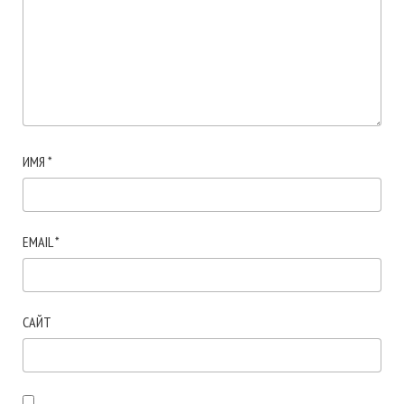
ИМЯ
*
EMAIL
*
САЙТ