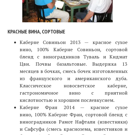
КРАСНЫЕ ВИНА, СОРТОВЫЕ
Kаберне Совиньон 2013 — красное сухое
вино, 100% Kаберне Совиньон, сортовой
бленд с виноградников Туваль и Кидмат
Цви. Почвы базальтовые. Выдержка 13
месяцев в бочках, смесь бочек изготовленных
из французского и американского дуба.
Классическое новосветское каберне,
гастрономичное вино с приятной
кислотностью и хорошим послевкусием.
Каберне Фран 2014 — красное сухое
вино, 100% Kаберне Фран, сортовой бленд с
виноградников Рамот Нафтали (известняки)
и Сафсуфа (смесь краснозема, известняков и