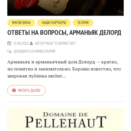
МАГИЯ ВИНА
НАШИ ПАРТНЕРЫ
ТЕОРИЯ
ОТВЕТЫ НА ВОПРОСЫ, АРМАНЬЯК ДЕЛОРД
13.04.2020
АВТОР
MEIR TCHERNETSKY
ДОБАВИТЬ КОММЕНТАРИЙ
Арманьяк и арманьячный дом Делорд — кратко,
но понятно и занимательно. Хорошо известно, что
широкая публика любит...
ЧИТАТЬ ДАЛЕЕ