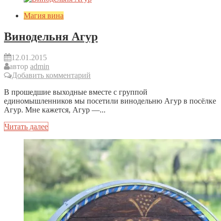
Магия вина
Винодельня Агур
12.01.2015
автор
admin
Добавить комментарий
В прошедшие выходные вместе с группой
единомышленников мы посетили винодельню Агур в посёлке
Агур. Мне кажется, Агур —...
Читать далее