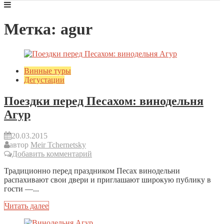
Метка: agur
Винные туры
Дегустации
Поездки перед Песахом: винодельня
Агур
20.03.2015
автор
Meir Tchernetsky
Добавить комментарий
Традиционно перед праздником Песах винодельни
распахивают свои двери и приглашают широкую публику в
гости —...
Читать далее