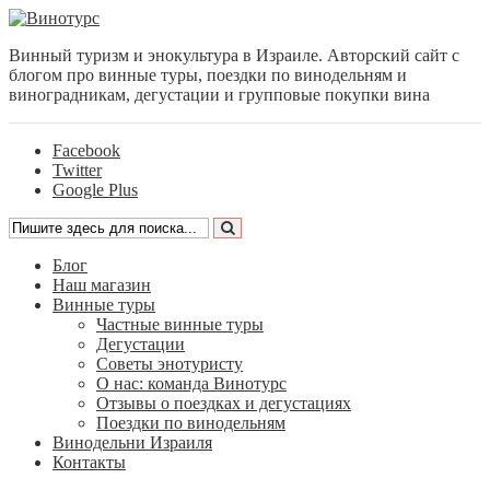
Винный туризм и энокультура в Израиле. Авторский сайт с
блогом про винные туры, поездки по винодельням и
виноградникам, дегустации и групповые покупки вина
Facebook
Twitter
Google Plus
Блог
Наш магазин
Винные туры
Частные винные туры
Дегустации
Советы энотуристу
О нас: команда Винотурс
Отзывы о поездках и дегустациях
Поездки по винодельням
Винодельни Израиля
Контакты