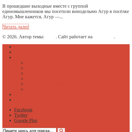
В прошедшие выходные вместе с группой
единомышленников мы посетили винодельню Агур в посёлке
Агур. Мне кажется, Агур —...
Читать далее
© 2026. Автор темы:
Meks
. Сайт работает на
WordPress
.
Блог
Наш магазин
Винные туры
Частные винные туры
Дегустации
Советы энотуристу
О нас: команда Винотурс
Отзывы о поездках и дегустациях
Поездки по винодельням
Винодельни Израиля
Контакты
Facebook
Twitter
Google Plus