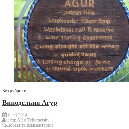
Без рубрики
Винодельня Агур
31.03.2014
автор
Meir Tchernetsky
Добавить комментарий