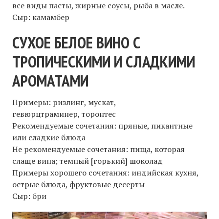
все виды пасты, жирные соусы, рыба в масле.
Сыр: камамбер
CУХОЕ БЕЛОЕ ВИНО С
ТРОПИЧЕСКИМИ И СЛАДКИМИ
АРОМАТАМИ
Примеры: ризлинг, мускат,
гевюрцтраминер, торонтес
Рекомендуемые сочетания: пряные, пикантные
или сладкие блюда
Не рекомендуемые сочетания: пища, которая
слаще вина; темный [горький] шоколад
Примеры хорошего сочетания: индийская кухня,
острые блюда, фруктовые десерты
Сыр: бри