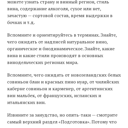
можете узнать страну и винный регион, стиль
вина, содержание алкоголя, сухое или нет,
зачастую — сортовой состав, время выдержки в
бочках и т.д.
Вспомните и ориентируйтесь в терминах. Знайте,
чего ожидать от надписей натуральное вино,
органическое и биодинамическое. Знайте, какие
вина и какие стили производят в основных
винодельческих регионах мира.
Вспомните, чего ожидать от новозеландских белых
совиньон блан и красных пино нуар, от чилийских
каберне совиньон и карменер, от аргентинских
вин мальбек, от французских, испанских и
итальянских вин.
Извините за занудство, но опять-таки — смотрите
самый верхний раздел «Подготовка». Потому что