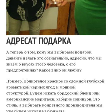
АДРЕСАТ ПОДАРКА
А теперь о том, кому мы выбираем подарок.
Давайте делать это сознательно, адресно. Что мы
знаем о вкусах этого человека, о его
предпочтениях? Какое вино он любит?
Пример. Полнотелое красное со сложной глубокой
ароматикой черных ягод и мощной
структурой. Будем искать бордоский бленд или
американские меритажи, каберне совиньон. Это
стиль, а выбирать конретного производителя мы
уже будем исходя из бюджета.