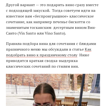
Другой вариант — это подарить вино сразу вместе
с подходящей закуской. Тогда советуем идти на
известное вам «беспроигрышное» классическое
сочетание, как например печенье бискотти со
знаменитым тосканским десертным вином Вин-
Санто (Vin Santo или Vino Santo).
Правила подбора вина для сочетания с блюдами
празничного меню мы обсуждали в статье
Как
подобрать вино к праздничному столу
Ниже
приводится краткая сводка-выдержка
классических сочетаний по стилям вин.