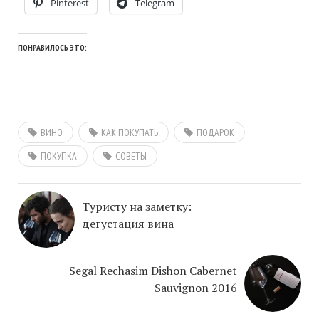
Pinterest
Telegram
ПОНРАВИЛОСЬ ЭТО:
ВИНО
КАК ПОКУПАТЬ
ПОДАРОК
ПОКУПКА
СОВЕТЫ
Туристу на заметку:
дегустация вина
Segal Rechasim Dishon Cabernet
Sauvignon 2016