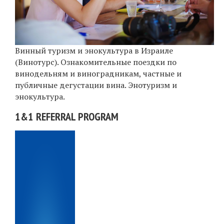
Винный туризм и энокультура в Израиле
(Винотурс). Ознакомительные поездки по
винодельням и виноградникам, частные и
публичные дегустации вина. Энотуризм и
энокультура.
1&1 REFERRAL PROGRAM