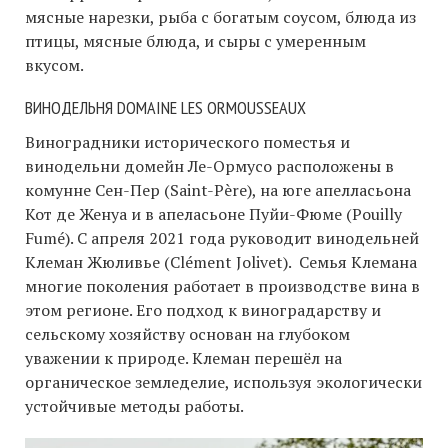
мясные нарезки, рыба с богатым соусом, блюда из
птицы, мясные блюда, и сыры с умеренным
вкусом.
ВИНОДЕЛЬНЯ
DOMAINE LES ORMOUSSEAUX
Виноградники исторического поместья и
винодельни домейн Ле-Ормусо расположены в
комунне Сен-Пер (Saint-Père), на юге апелласьона
Кот де Женуа и в апеласьоне Пуйи-Фюме (Pouilly
Fumé). С апреля 2021 года руководит винодельней
Клеман Жюливье (Clément Jolivet). Семья Клемана
многие поколения работает в производстве вина в
этом регионе. Его подход к виноградарству и
сельскому хозяйству основан на глубоком
уважении к природе. Клеман перешёл на
органическое земледелие, используя экологически
устойчивые методы работы.