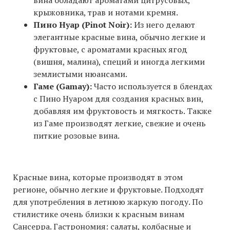
вина обладают ароматами цитрусовых,
крыжовника, трав и нотами кремня.
Пино Нуар (Pinot Noir):
Из него делают
элегантные красные вина, обычно легкие и
фруктовые, с ароматами красных ягод
(вишня, малина), специй и иногда легкими
землистыми нюансами.
Гаме (Gamay):
Часто используется в блендах
с Пино Нуаром для создания красных вин,
добавляя им фруктовость и мягкость. Также
из Гаме производят легкие, свежие и очень
питкие розовые вина.
Красные вина, которые производят в этом
регионе, обычно легкие и фруктовые. Подходят
для употребления в летнюю жаркую погоду. По
стилистике очень близки к красным винам
Сансерра. Гастрономия: салаты, колбасные и