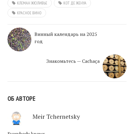
КЛЕМАН ЖЮЛИВЬЕ
КОТ ДЕ ЖЕНУА
КРАСНОЕ ВИНО
Винный календарь на 2025
год
Знакомьтесь — Cachaça
ОБ АВТОРЕ
Meir Tchernetsky
Everybody knows