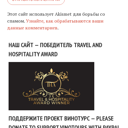
Этот сайт использует Akismet для борьбы со
спамом.
Узнайте, как обрабатываются ваши
данные комментариев
.
НАШ САЙТ — ПОБЕДИТЕЛЬ TRAVEL AND
HOSPITALITY AWARD
ПОДДЕРЖИТЕ ПРОЕКТ ВИНОТУРС — PLEASE
DONATE TO SUPPORT VINOTOURS WITH PAYPAL