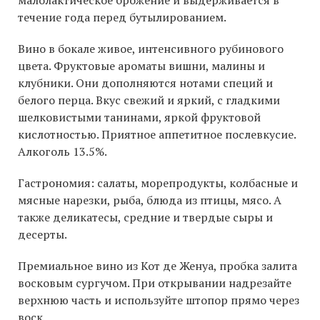
течение года перед бутылированием.
Вино в бокале живое, интенсивного рубинового
цвета. Фруктовые ароматы вишни, малины и
клубники. Они дополняются нотами специй и
белого перца. Вкус свежий и яркий, с гладкими
шелковистыми танинами, яркой фруктовой
кислотностью. Приятное аппетитное послевкусие.
Алкоголь 13.5%.
Гастрономия: салаты, морепродукты, колбасные и
мясные нарезки, рыба, блюда из птицы, мясо. А
также деликатесы, средние и твердые сыры и
десерты.
Премиальное вино из Кот де Женуа, пробка залита
восковым сургучом. При открывании надрезайте
верхнюю часть и используйте штопор прямо через
воск.