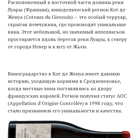
Расположенный в восточной части долины реки
Луары (Франция), винодельческий регион Кот де
Женуа (Coteaux du Giennois) — это особый терруар,
скрытая жемчужина, где производят уникальные
вина. Этот небольшой, но значимый аппелласьон
простирается вдоль берегов реки Луары, к северу
от города Невер и к югу от Жьен.
Виноградарство в Кот де Женуа имеет давнюю
историю, уходящую корнями в Средневековье,
когда местные вина поставлялись ко двору
французских королей. Регион получил статус AOC
(Appellation d’Origine Contrôlée) в 1998 году, что
стало признанием его уникальности и качества.