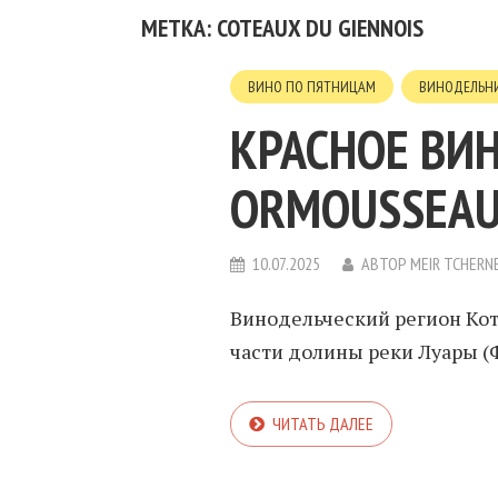
МЕТКА: COTEAUX DU GIENNOIS
ВИНО ПО ПЯТНИЦАМ
ВИНОДЕЛЬН
КРАСНОЕ ВИН
ORMOUSSEA
10.07.2025
АВТОР
MEIR TCHERN
Винодельческий регион Ко
части долины реки Луары (Ф
ЧИТАТЬ ДАЛЕЕ