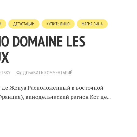
И
ДЕГУСТАЦИИ
КУПИТЬ ВИНО
МАГИЯ ВИНА
О DOMAINE LES
UX
ETSKY
ДОБАВИТЬ КОММЕНТАРИЙ
т де Женуа Расположенный в восточной
ранция), винодельческий регион Кот де...