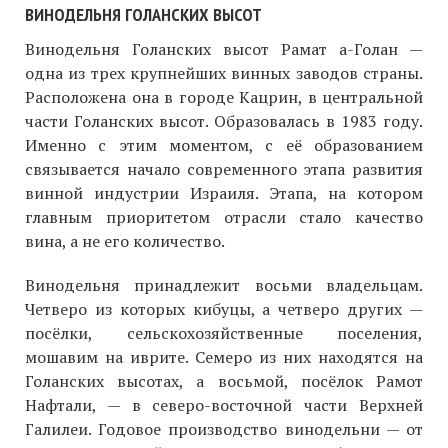
ВИНОДЕЛЬНЯ ГОЛАНСКИХ ВЫСОТ
Винодельня Голанских высот Рамат а-Голан —
одна из трех крупнейших винных заводов страны.
Расположена она в городе Кацрин, в центральной
части Голанских высот. Образовалась в 1983 году.
Именно с этим моментом, с её образованием
связывается начало современного этапа развития
винной индустрии Израиля. Этапа, на котором
главным приоритетом отрасли стало качество
вина, а не его количество.
Винодельня принадлежит восьми владельцам.
Четверо из которых кибуцы, а четверо других —
посёлки, сельскохозяйственные поселения,
мошавим на иврите. Семеро из них находятся на
Голанских высотах, а восьмой, посёлок Рамот
Нафтали, — в северо-восточной части Верхней
Галилеи. Годовое производство винодельни — от