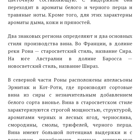
переходит в ароматы белого и черного перца и
травяные ноты. Кроме того, для этих характерны
ароматы дыма, кожи и пряностей.
Два знаковых региона определяют и два основных
стиля производства вина. Во Франции, в долине
реки Рона — старосветский стиль, название Сира.
На юге Австралии в долине Баросса —
новосветский стиль, название Шираз.
В северной части Роны расположены апеласьоны
Эрмитаж и Кот-Роти, где производят сортовые
вина из сиры с незначительным добавлением
белого сорта вионье. Вина в старосветском стиле
характеризуются строгой мощностью, структурой,
ароматами черных и лесных ягод, чернослива,
смородины, смолы, трюфелей, черного перца.
Вина имеют большой потенциал выдержки и с
возрастом приобретают томные анимальные