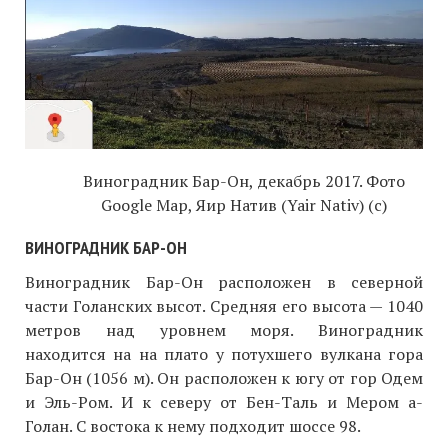
Виноградник Бар-Он, декабрь 2017. Фото
Google Map, Яир Натив (Yair Nativ) (c)
ВИНОГРАДНИК БАР-ОН
Виноградник Бар-Он расположен в северной
части Голанских высот. Средняя его высота — 1040
метров над уровнем моря. Виноградник
находится на на плато у потухшего вулкана гора
Бар-Он (1056 м). Он расположен к югу от гор Одем
и Эль-Ром. И к северу от Бен-Таль и Мером а-
Голан. С востока к нему подходит шоссе 98.