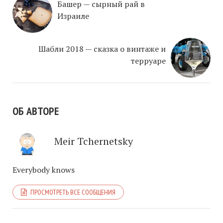
Башер — сырный рай в
Израиле
Шабли 2018 — сказка о винтаже и
терруаре
ОБ АВТОРЕ
Meir Tchernetsky
Everybody knows
ПРОСМОТРЕТЬ ВСЕ СООБЩЕНИЯ