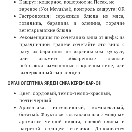
Кашрут: кошерное, кошерное на Песах, не
вареное (Not Mevushal), контроль кашрута: ОК
Гастрономия: серьезные блюда из мяса,
говядина, баранина и оленина, горячие
вегетарианские блюда
Рекомендация по сочетанию вина от шефа: на
праздничной трапезе сочетайте это вино с
рагу из баранины на израильском кускусе,
или возьмите обжаренные говяжьи
ребрышки вымоченные в красном вине, или
выдержанный сыр чеддер.
ОРГАНОЛЕПТИКА ЯРДЕН СИРА КЕРЕМ БАР-ОН
Цвет: бордовый, темно-темно-красный,
почти черный
Ароматика: интенсивный, комплексный,
богатый. Фруктовая составляющая с мощным
ароматом черной вишни, спелой сливы и
нагретой солнцем ежевики. Дополняется