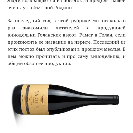
Люди возвращаются из поездок за пределы нашей
очень-уж-объятной Родины.
За последний год в этой рубрике мы несколько
раз знакомили читателей с продукцией
винодельни Голанских высот. Рамат а-Голан, если
произносить ее название на иврите. Последний из
этих постов был опубликован в прошлом месяце. В
нем
можно прочитать и про саму винодельню, и
общий обзор её продукции
.