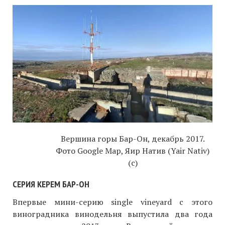
Вершина горы Бар-Он, декабрь 2017.
Фото Google Map, Яир Натив (Yair Nativ)
(c)
СЕРИЯ КЕРЕМ БАР-ОН
Впервые мини-серию single vineyard с этого
виноградника винодельня выпустила два года