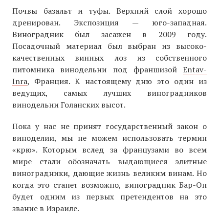
Почвы базальт и туфы. Верхний слой хорошо
дренирован. Экспозиция — юго-западная.
Виноградник был засажен в 2009 году.
Посадочный материал был выбран из высоко-
качественных винных лоз из собственного
питомника винодельни под франшизой
Entav-
Inra
, Франция. К настоящему дню это один из
ведущих, самых лучших виноградников
винодельни Голанских высот.
Пока у нас не принят государственный закон о
виноделии, мы не можем использовать термин
«крю». Которым вслед за французами во всем
мире стали обозначать выдающиеся элитные
виноградники, дающие жизнь великим винам. Но
когда это станет возможно, виноградник Бар-Он
будет одним из первых претендентов на это
звание в Израиле.