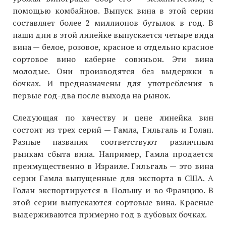
помощью комбайнов. Выпуск вина в этой серии
составляет более 2 миллионов бутылок в год. В
наши дни в этой линейке выпускается четыре вида
вина — белое, розовое, красное и отдельно красное
сортовое вино каберне совиньон. Эти вина
молодые. Они производятся без выдержки в
бочках. И предназначены для употребления в
первые год-два после выхода на рынок.
Следующая по качеству и цене линейка вин
состоит из трех серий — Гамла, Гильгаль и Голан.
Разные названия соответствуют различным
рынкам сбыта вина. Например, Гамла продается
преимущественно в Израиле. Гильгаль — это вина
серии Гамла выпущенные для экспорта в США. А
Голан экспортируется в Польшу и во Францию. В
этой серии выпускаются сортовые вина. Красные
выдерживаются примерно год в дубовых бочках.