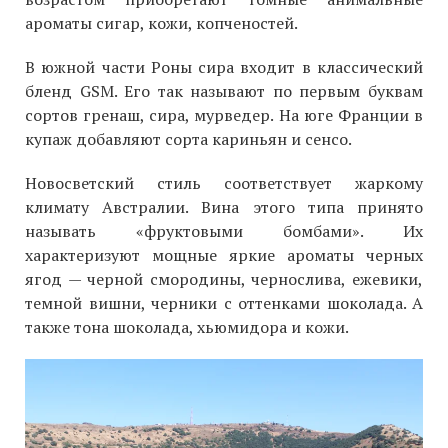
ароматы сигар, кожи, копченостей.
В южной части Роны сира входит в классический
бленд GSM. Его так называют по первым буквам
сортов гренаш, сира, мурведер. На юге Франции в
купаж добавляют сорта кариньян и сенсо.
Новосветский стиль соответствует жаркому
климату Австралии. Вина этого типа принято
называть «фруктовыми бомбами». Их
характеризуют мощные яркие ароматы черных
ягод — черной смородины, чернослива, ежевики,
темной вишни, черники с оттенками шоколада. А
также тона шоколада, хьюмидора и кожи.