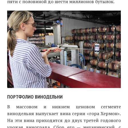
пяти с половиной до шести миллионов бутылок.
ПОРТФОЛИО ВИНОДЕЛЬНИ
В массовом и нижнем ценовом сегменте
винодельня выпускает вина серии «гора Хермон».
На эти вина приходится до двух третей годового
урожая винограда. Сбор его — механический, с