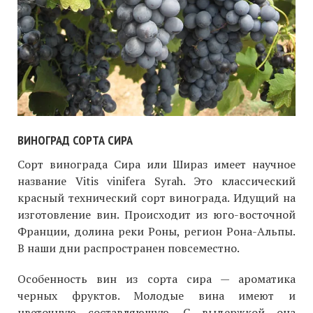
ВИНОГРАД СОРТА СИРА
Сорт винограда Сира или Шираз имеет научное
название Vitis vinifera Syrah. Это классический
красный технический сорт винограда. Идущий на
изготовление вин. Происходит из юго-восточной
Франции, долина реки Роны, регион Рона-Альпы.
В наши дни распространен повсеместно.
Особенность вин из сорта сира — ароматика
черных фруктов. Молодые вина имеют и
цветочную составляющую. С выдержкой она