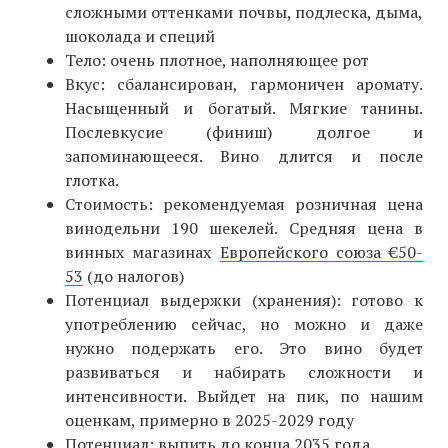
сложными оттенками почвы, подлеска, дыма,
шоколада и специй
Тело: очень плотное, наполняющее рот
Вкус: сбалансирован, гармоничен аромату.
Насыщенный и богатый. Мягкие танины.
Послевкусие (финиш) долгое и
запоминающееся. Вино длится и после
глотка.
Стоимость: рекомендуемая розничная цена
винодельни 190 шекелей. Средняя цена в
винных магазинах
Европейского союза €50-
53
(до налогов)
Потенциал выдержки (хранения): готово к
употреблению сейчас, но можно и даже
нужно подержать его. Это вино будет
развиваться и набирать сложности и
интенсивности. Выйдет на пик, по нашим
оценкам, примерно в 2025-2029 году
Потенциал: выпить до конца 2035 года