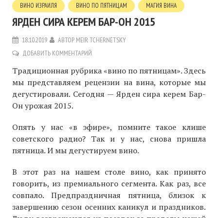
ВИНО ИЗРАИЛЯ
ВИНО ПО ПЯТНИЦАМ
МАГИЯ ВИНА
ЯРДЕН СИРА КЕРЕМ БАР-ОН 2015
18.10.2019
АВТОР
MEIR TCHERNETSKY
ДОБАВИТЬ КОММЕНТАРИЙ
Традиционная рубрика «вино по пятницам». Здесь
мы представляем рецензии на вина, которые мы
дегустировали. Сегодня — Ярден сира керем Бар-
Он урожая 2015.
Опять у нас «в эфире», помните такое клише
советского радио? Так и у нас, снова пришла
пятница. И мы дегустируем вино.
В этот раз на нашем столе вино, как принято
говорить, из премиального сегмента. Как раз, все
совпало. Предпраздничная пятница, близок к
завершению сезон осенних каникул и праздников.