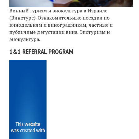
Винный туризм и энокультура в Израиле
(Винотурс). Ознакомительные поездки по
винодельням и виноградникам, частные и
публичные дегустации вина. Энотуризм и
энокультура.
1&1 REFERRAL PROGRAM