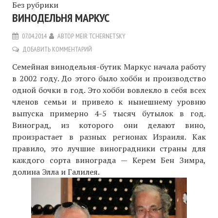
Без рубрики
ВИНОДЕЛЬНЯ МАРКУС
07.04.2014
АВТОР
MEIR TCHERNETSKY
ДОБАВИТЬ КОММЕНТАРИЙ
Семейная винодельня-бутик Маркус начала работу
в 2002 году. До этого было хобби и производство
одной бочки в год. Это хобби вовлекло в себя всех
членов семьи и привело к нынешнему уровню
выпуска примерно 4-5 тысяч бутылок в год.
Виноград, из которого они делают вино,
произрастает в разных регионах Израиля. Как
правило, это лучшие виноградники страны для
каждого сорта винограда — Керем Бен Зимра,
долина Элла и Галилея.