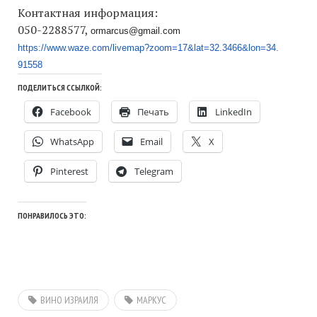
Контактная информация:
050-2288577,
ormarcus@gmail.com
https://www.waze.com/livemap?
zoom=17&lat=32.3466&lon=34.
91558
ПОДЕЛИТЬСЯ ССЫЛКОЙ:
Facebook
Печать
LinkedIn
WhatsApp
Email
X
Pinterest
Telegram
ПОНРАВИЛОСЬ ЭТО:
ВИНО ИЗРАИЛЯ
МАРКУС