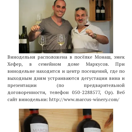
Винодельня расположена в посёлке Монаш, эмек
Хефер, в семейном доме Маркусов. При
винодельне находится и центр посещений, где по
выходным дням устраиваются дегустации вина и
презентации (по предварительной
договоренности, телефон 050-2288577, Ор). Веб
сайт винодельни: http://www.marcus-winery.com/