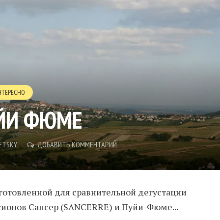
НТЕРЕСНО
УЙИ ФЮМЕ
ETSKY
ДОБАВИТЬ КОММЕНТАРИЙ
готовленной для сравнительной дегустации
егионов Сансер (SANCERRE) и Пуйи-Фюме...