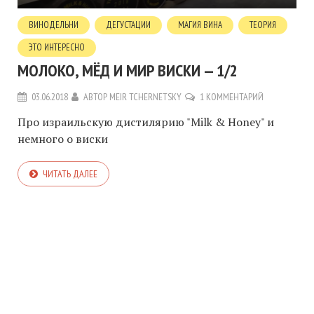
ВИНОДЕЛЬНИ
ДЕГУСТАЦИИ
МАГИЯ ВИНА
ТЕОРИЯ
ЭТО ИНТЕРЕСНО
МОЛОКО, МЁД И МИР ВИСКИ — 1/2
03.06.2018
АВТОР
MEIR TCHERNETSKY
1 КОММЕНТАРИЙ
Про израильскую дистилярию "Milk & Honey" и
немного о виски
ЧИТАТЬ ДАЛЕЕ