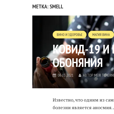
МЕТКА: SMELL
ВИНО И ЗДОРОВЬЕ
МАГИЯ ВИНА
КОВИД-19 И
ОБОНЯНИЯ
06.03.2021
АВТОР
MEIR TCHERN
Известно, что одним из са
болезни является аносмия. 