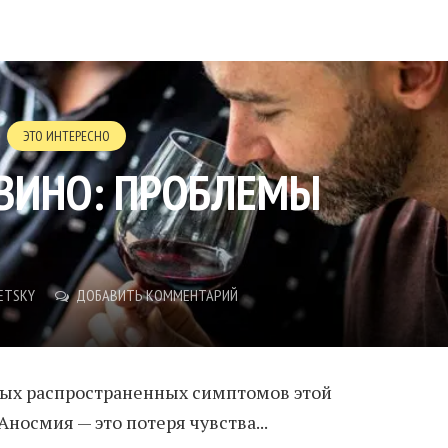
ЭТО ИНТЕРЕСНО
 ВИНО: ПРОБЛЕМЫ
ETSKY
ДОБАВИТЬ КОММЕНТАРИЙ
мых распространенных симптомов этой
Аносмия — это потеря чувства...