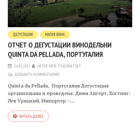
ДЕГУСТАЦИИ
МАГИЯ ВИНА
ОТЧЕТ О ДЕГУСТАЦИИ ВИНОДЕЛЬНИ
QUINTA DA PELLADA, ПОРТУГАЛИЯ
16.01.2015
АВТОР
MEIR TCHERNETSKY
ДОБАВИТЬ КОММЕНТАРИЙ
Quinta da Pellada, Португалия Дегустация
организована и проведена: Дима Ангерт, Хостинг:
Лев Урицкий. Импортер —...
ЧИТАТЬ ДАЛЕЕ