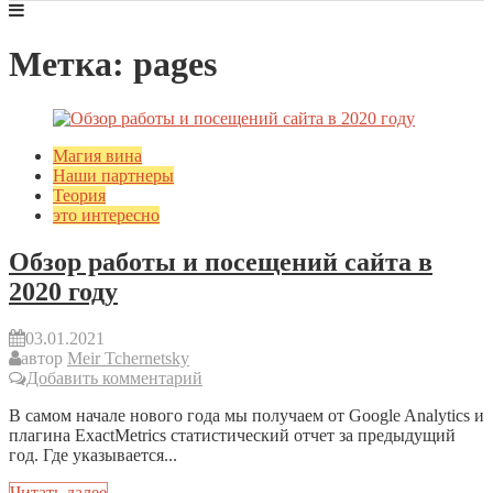
Метка: pages
Магия вина
Наши партнеры
Теория
это интересно
Обзор работы и посещений сайта в
2020 году
03.01.2021
автор
Meir Tchernetsky
Добавить комментарий
В самом начале нового года мы получаем от Google Analytics и
плагина ExactMetrics статистический отчет за предыдущий
год. Где указывается...
Читать далее