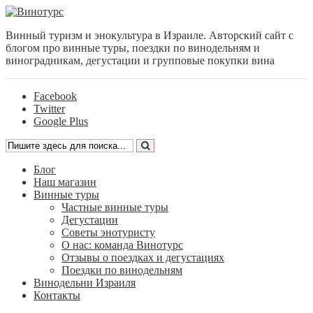
Винный туризм и энокультура в Израиле. Авторский сайт с
блогом про винные туры, поездки по винодельням и
виноградникам, дегустации и групповые покупки вина
Facebook
Twitter
Google Plus
Блог
Наш магазин
Винные туры
Частные винные туры
Дегустации
Советы энотуристу
О нас: команда Винотурс
Отзывы о поездках и дегустациях
Поездки по винодельням
Винодельни Израиля
Контакты