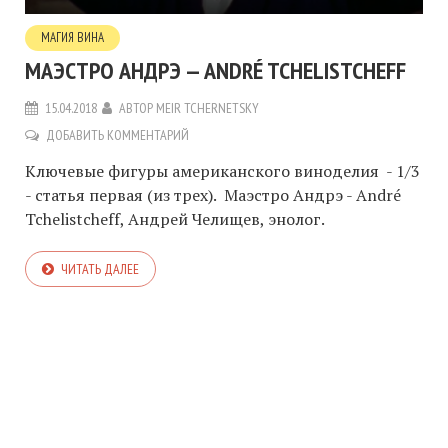
МАГИЯ ВИНА
МАЭСТРО АНДРЭ — ANDRÉ TCHELISTCHEFF
15.04.2018
АВТОР
MEIR TCHERNETSKY
ДОБАВИТЬ КОММЕНТАРИЙ
Ключевые фигуры американского виноделия - 1/3
- статья первая (из трех). Маэстро Андрэ - André
Tchelistcheff, Андрей Челищев, энолог.
ЧИТАТЬ ДАЛЕЕ