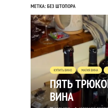
МЕТКА: БЕЗ ШТОПОРА
КУПИТЬ ВИНО
МАГИЯ ВИНА
ПЯТЬ ТРЮКО
ВИНА