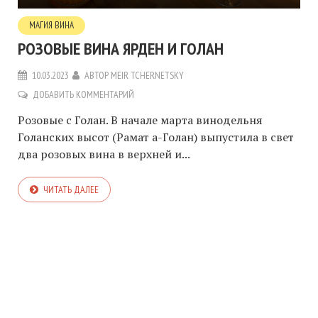
МАГИЯ ВИНА
РОЗОВЫЕ ВИНА ЯРДЕН И ГОЛАН
10.03.2023
АВТОР
MEIR TCHERNETSKY
ДОБАВИТЬ КОММЕНТАРИЙ
Розовые с Голан. В начале марта винодельня
Голанских высот (Рамат а-Голан) выпустила в свет
два розовых вина в верхней и...
ЧИТАТЬ ДАЛЕЕ