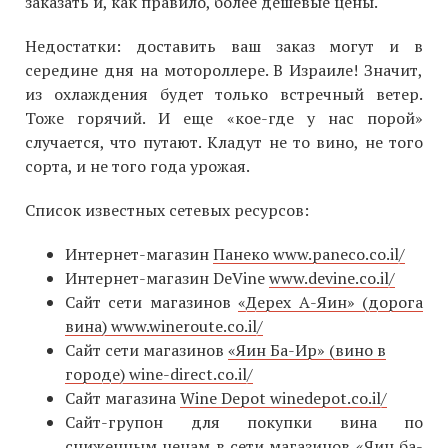
заказать и, как правило, более дешевые цены.
Недостатки: доставить ваш заказ могут и в
середине дня на мотороллере. В Израиле! Значит,
из охлаждения будет только встречный ветер.
Тоже горячий. И еще «кое-где у нас порой»
случается, что путают. Кладут не то вино, не того
сорта, и не того года урожая.
Список известных сетевых ресурсов:
Интернет-магазин
Панеко www.paneco.co.il/
Интернет-магазин DeVine
www.devine.co.il/
Сайт сети магазинов
«Дерех А-Яин» (дорога
вина) www.wineroute.co.il/
Сайт сети магазинов
«Яин Ба-Ир» (вино в
городе) wine-direct.co.il/
Сайт магазина
Wine Depot winedepot.co.il/
Сайт-групон для покупки вина по
сниженным ценам в сети магазинов «Яин ба-