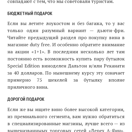
совпадают с тем, что мы советовали туристам.
БЮДЖЕТНЫЙ ПОДАРОК
Если вы летите лоукостом и без багажа, то у вас
только один разумный вариант — дьюти-фри.
Читайте предыдущий раздел про покупку вина в
магазине duty free. И особенно обратите внимание
на акции «1+1». В последнии несколько лет там
постоянно есть возможность купить пару бутылок
Special Edition виноделен Дальтон и/или Реканати
за 40 долларов. По нынешнему курсу эту означает
примерно 75 шекелей за бутылку вполне
приличного вина.
ДОРОГОЙ ПОДАРОК
Если же вы ищите вино более высокой категории,
из премиального сегмента, вам нужно обратиться
в специализированные магзины, лучше всего — из
вышеназванныых торговых сетей «Дерех А-Яин»,