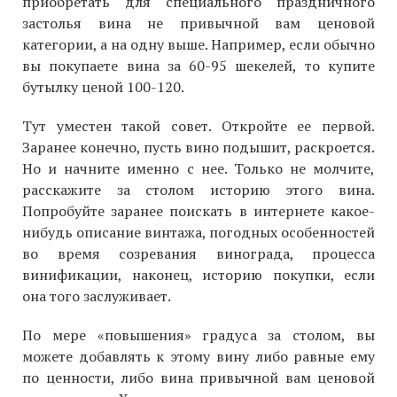
приобретать для специального праздничного
застолья вина не привычной вам ценовой
категории, а на одну выше. Например, если обычно
вы покупаете вина за 60-95 шекелей, то купите
бутылку ценой 100-120.
Тут уместен такой совет. Откройте ее первой.
Заранее конечно, пусть вино подышит, раскроется.
Но и начните именно с нее. Только не молчите,
расскажите за столом историю этого вина.
Попробуйте заранее поискать в интернете какое-
нибудь описание винтажа, погодных особенностей
во время созревания винограда, процесса
винификации, наконец, историю покупки, если
она того заслуживает.
По мере «повышения» градуса за столом, вы
можете добавлять к этому вину либо равные ему
по ценности, либо вина привычной вам ценовой