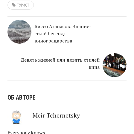
ТУРИСТ
Биссо Атанасов: Знание-
сила! Легенды
виноградарства
Девять жизней или девять стилей
вина
ОБ АВТОРЕ
Meir Tchernetsky
Everybody knows