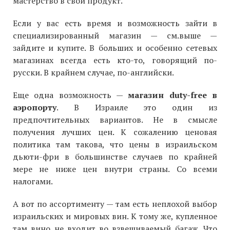
мастерство в свой продукт.
Если у вас есть время и возможность зайти в
специализированный магазин — см.выше —
зайдите и купите. В больших и особенно сетевых
магазинах всегда есть кто-то, говорящий по-
русски. В крайнем случае, по-английски.
Еще одна возможность —
магазин duty-free в
аэропорту
. В Израиле это один из
предпочтительных вариантов. Не в смысле
получения лучших цен. К сожалению ценовая
политика там такова, что цены в израильском
дьюти-фри в большинстве случаев по крайней
мере не ниже цен внутри страны. Со всеми
налогами.
А вот по ассортименту — там есть неплохой выбор
израильских и мировых вин. К тому же, купленное
там вино не входит во взвешиваемый багаж. Что