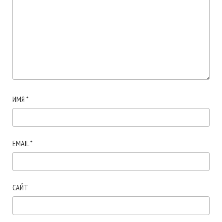
ИМЯ
*
EMAIL
*
САЙТ