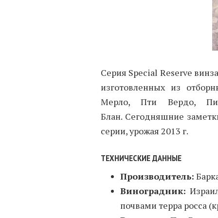
Серия Special Reserve винз
изготовленных из отборн
Мерло, Пти Вердо, Пи
Блан. Сегодняшние заметк
серии, урожая 2013 г.
ТЕХНИЧЕСКИЕ ДАННЫЕ
Производитель:
Барк
Виноградник:
Израил
почвами терра росса (