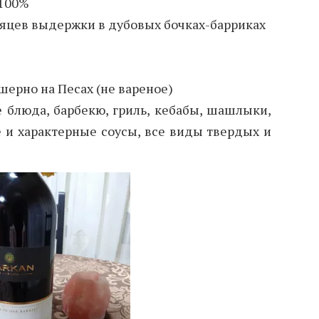
 100%
сяцев выдержки в дубовых бочках-барриках
ерно на Песах (не вареное)
блюда, барбекю, гриль, кебабы, шашлыки,
 и характерные соусы, все виды твердых и