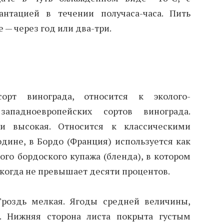
антацией в течении получаса-часа. Пить
 — через год или два-три.
орт винограда, относится к эколого-
западноевропейских сортов винограда.
 и высокая. Относится к классическими
дине, в Бордо (Франция) используется как
кого бордоского купажа (бленда), в котором
икогда не превышает десяти процентов.
Гроздь мелкая. Ягоды средней величины,
е. Нижняя сторона листа покрыта густым