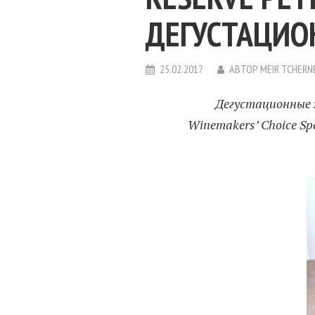
ДЕГУСТАЦИО
25.02.2017
АВТОР
MEIR TCHERN
Дегустационные 
Winemakers’ Choice Spe