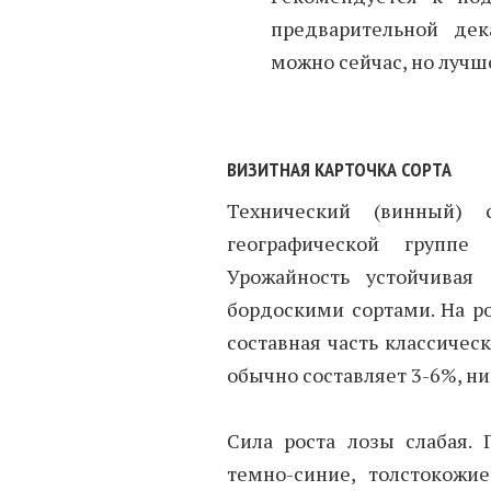
предварительной дек
можно сейчас, но лучше
ВИЗИТНАЯ КАРТОЧКА СОРТА
Технический (винный) с
географической группе 
Урожайность устойчивая
бордоскими сортами. На ро
составная часть классичес
обычно составляет 3-6%, н
Сила роста лозы слабая. 
темно-синие, толстокожи