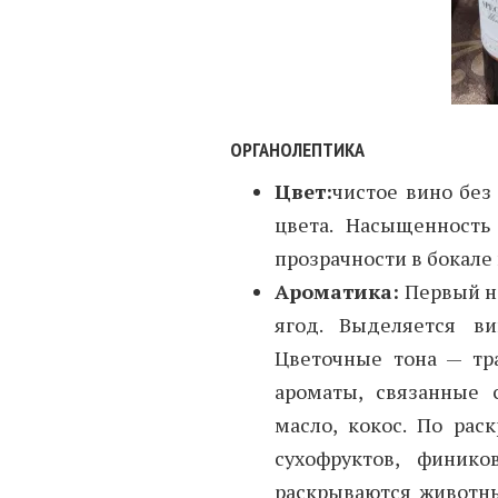
ОРГАНОЛЕПТИКА
Цвет:
чистое вино без
цвета. Насыщенность 
прозрачности в бокале
Ароматика:
Первый н
ягод. Выделяется ви
Цветочные тона — тр
ароматы, связанные 
масло, кокос. По рас
сухофруктов, финик
раскрываются животны