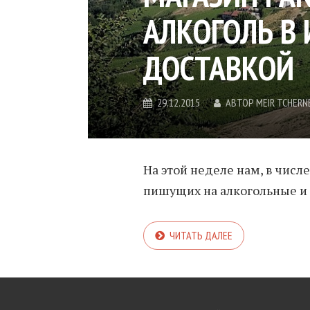
АЛКОГОЛЬ В 
ДОСТАВКОЙ
29.12.2015
АВТОР
MEIR TCHERN
На этой неделе нам, в числ
пишущих на алкогольные и 
ЧИТАТЬ ДАЛЕЕ