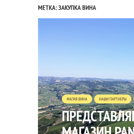
МЕТКА: ЗАКУПКА ВИНА
МАГИЯ ВИНА
НАШИ ПАРТНЕРЫ
ПРЕДСТАВЛЯ
МАГАЗИН PAN