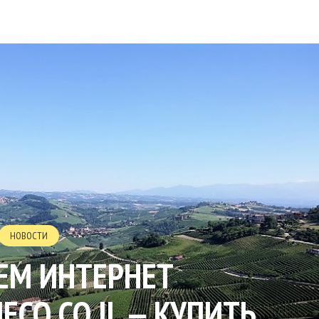
НОВОСТИ
ЕМ ИНТЕРНЕТ
ECO.CO.IL — КУПИТЬ