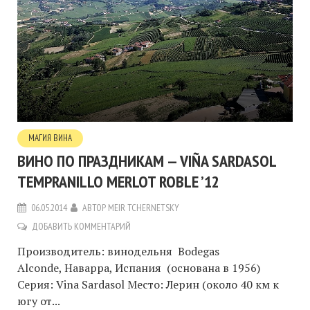
МАГИЯ ВИНА
ВИНО ПО ПРАЗДНИКАМ — VIÑA SARDASOL
TEMPRANILLO MERLOT ROBLE ’12
06.05.2014
АВТОР
MEIR TCHERNETSKY
ДОБАВИТЬ КОММЕНТАРИЙ
Производитель: винодельня Bodegas
Alconde, Наварра, Испания (основана в 1956)
Серия: Vina Sardasol Место: Лерин (около 40 км к
югу от...