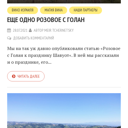
ВИНО ИЗРАИЛЯ
МАГИЯ ВИНА
НАШИ ПАРТНЕРЫ
ЕЩЕ ОДНО РОЗОВОЕ С ГОЛАН
28.07.2021
АВТОР
MEIR TCHERNETSKY
ДОБАВИТЬ КОММЕНТАРИЙ
Мы на так уж давно опубликовали статью «Розовое
с Голан к празднику Шавуот«. В ней мы рассказали
и о празднике, его...
ЧИТАТЬ ДАЛЕЕ