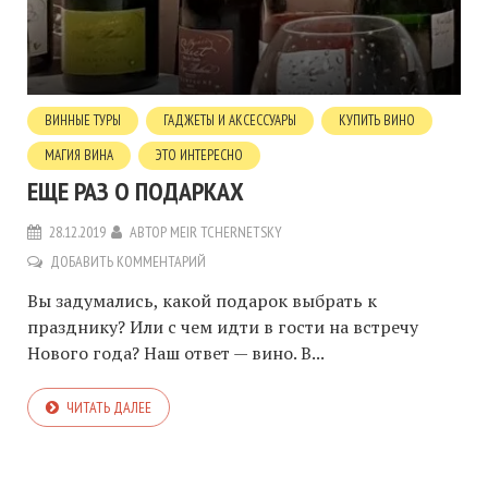
ВИННЫЕ ТУРЫ
ГАДЖЕТЫ И АКСЕССУАРЫ
КУПИТЬ ВИНО
МАГИЯ ВИНА
ЭТО ИНТЕРЕСНО
ЕЩЕ РАЗ О ПОДАРКАХ
28.12.2019
АВТОР
MEIR TCHERNETSKY
ДОБАВИТЬ КОММЕНТАРИЙ
Вы задумались, какой подарок выбрать к
празднику? Или с чем идти в гости на встречу
Нового года? Наш ответ — вино. В...
ЧИТАТЬ ДАЛЕЕ