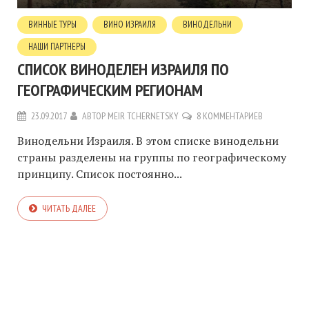
ВИННЫЕ ТУРЫ
ВИНО ИЗРАИЛЯ
ВИНОДЕЛЬНИ
НАШИ ПАРТНЕРЫ
СПИСОК ВИНОДЕЛЕН ИЗРАИЛЯ ПО
ГЕОГРАФИЧЕСКИМ РЕГИОНАМ
23.09.2017
АВТОР
MEIR TCHERNETSKY
8 КОММЕНТАРИЕВ
Винодельни Израиля. В этом списке винодельни
страны разделены на группы по географическому
принципу. Список постоянно...
ЧИТАТЬ ДАЛЕЕ